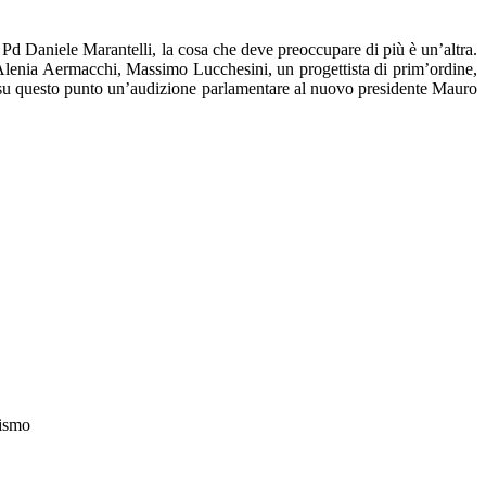
l Pd Daniele Marantelli, la cosa che deve preoccupare di più è un’altra.
di Alenia Aermacchi, Massimo Lucchesini, un progettista di prim’ordine,
 su questo punto un’audizione parlamentare al nuovo presidente Mauro
rismo