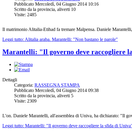
Pubblicato Mercoledì, 04 Giugno 2014 10:16
Scritto da la provincia, aliverti 10
Visite: 2485
Il matrimonio Alitalia-Etihad fa tremare Malpensa. Daniele Marantelli, 
Leggi tutto: Alitalia araba. Marantelli: "Non bastano le parole"
Marantelli: "Il governo deve raccogliere l
Dettagli
Categoria:
RASSEGNA STAMPA
Pubblicato Mercoledì, 04 Giugno 2014 09:38
Scritto da la provincia, aliverti 5
Visite: 2309
L'on. Daniele Marantelli, all'assemblea di Univa, ha dichiarato: "Il go
Leggi tutto: Marantelli: "Il governo deve raccogliere la sfida di Univa