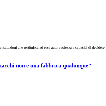
tituzioni che restituisca ad esse autorevolezza e capacità di decidere. De
macchi non è una fabbrica qualunque"