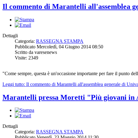
Il commento di Marantelli all'assemblea g
Dettagli
Categoria:
RASSEGNA STAMPA
Pubblicato Mercoledì, 04 Giugno 2014 08:50
Scritto da varesenews
Visite: 2349
"Come sempre, questa è un'occasione importante per fare il punto dell
Leggi tutto: Il commento di Marantelli all'assemblea generale di Univ
Marantelli pressa Moretti "Più giovani i
Dettagli
Categoria:
RASSEGNA STAMPA
Pubblicato Venerdì, 23 Maggio 2014 11:30