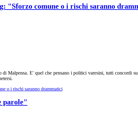
ng: "Sforzo comune o i rischi saranno dram
ro di Malpensa. E' quel che pensano i politici varesini, tutti concordi 
etersi.
une o i rischi saranno drammatici
e parole"