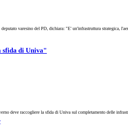
deputato varesino del PD, dichiara: "E' un'infrastruttura strategica, l'a
a sfida di Univa"
verno deve raccogliere la sfida di Univa sul completamento delle infrastr
"