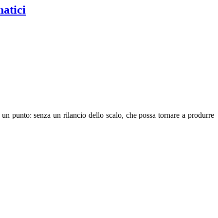
matici
su un punto: senza un rilancio dello scalo, che possa tornare a produrre