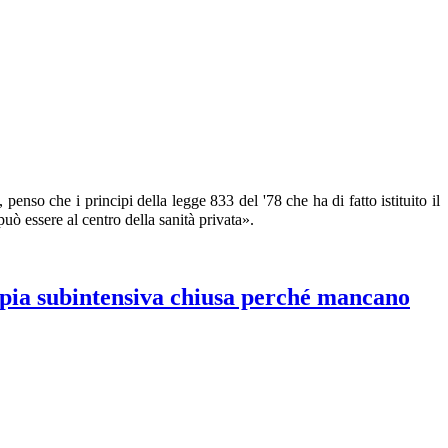
enso che i principi della legge 833 del '78 che ha di fatto istituito il
uò essere al centro della sanità privata».
apia subintensiva chiusa perché mancano