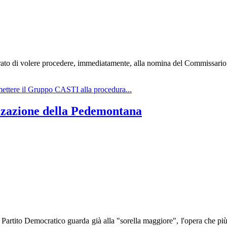
ato di volere procedere, immediatamente, alla nomina del Commissario s
mmettere il Gruppo CASTI alla procedura...
izzazione della Pedemontana
Partito Democratico guarda già alla "sorella maggiore", l'opera che più