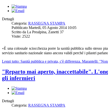
Dettagli
Categoria:
RASSEGNA STAMPA
Pubblicato Martedì, 05 Agosto 2014 10:05
Scritto da La Prealpina, Zanetti 37
Visite: 2522
«È una colossale sciocchezza porre la sanità pubblica sullo stesso pian
servizio sanitario nazionale siano ancora validi perché i pilastri parlan
Leggi tutto: Sanità pubblica e privata, c'è differenza. Marantelli: "No
"Reparto mai aperto, inaccettabile". L'on
gli infermieri
Dettagli
Categoria:
RASSEGNA STAMPA