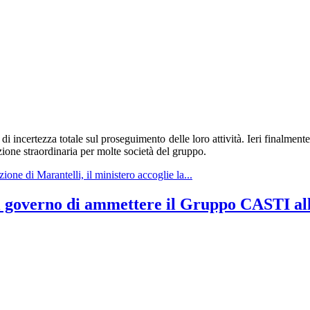
i incertezza totale sul proseguimento delle loro attività. Ieri finalme
azione straordinaria per molte società del gruppo.
e di Marantelli, il ministero accoglie la...
al governo di ammettere il Gruppo CASTI al