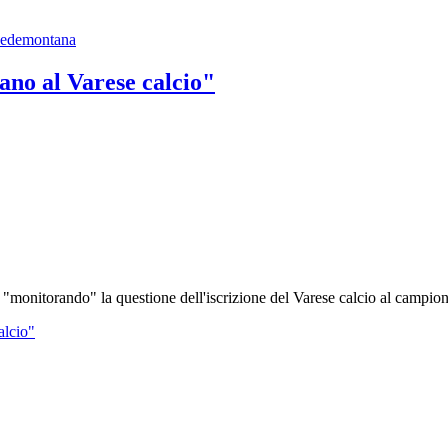
 Pedemontana
ano al Varese calcio"
"monitorando" la questione dell'iscrizione del Varese calcio al campion
alcio"