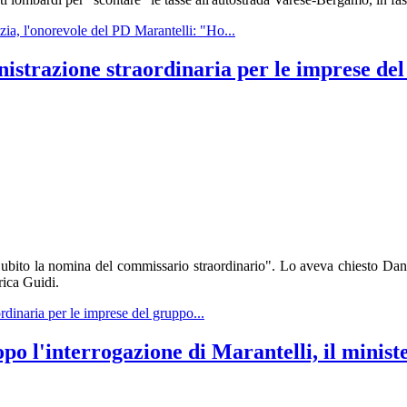
zia, l'onorevole del PD Marantelli: "Ho...
nistrazione straordinaria per le imprese de
ubito la nomina del commissario straordinario". Lo aveva chiesto Dani
rica Guidi.
ordinaria per le imprese del gruppo...
l'interrogazione di Marantelli, il ministe