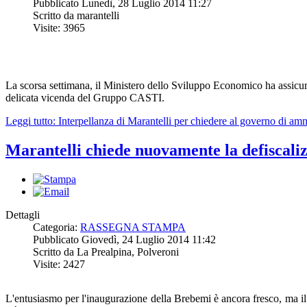
Pubblicato Lunedì, 28 Luglio 2014 11:27
Scritto da marantelli
Visite: 3965
La scorsa settimana, il Ministero dello Sviluppo Economico ha assicur
delicata vicenda del Gruppo CASTI.
Leggi tutto: Interpellanza di Marantelli per chiedere al governo di a
Marantelli chiede nuovamente la defiscal
Dettagli
Categoria:
RASSEGNA STAMPA
Pubblicato Giovedì, 24 Luglio 2014 11:42
Scritto da La Prealpina, Polveroni
Visite: 2427
L'entusiasmo per l'inaugurazione della Brebemi è ancora fresco, ma il 