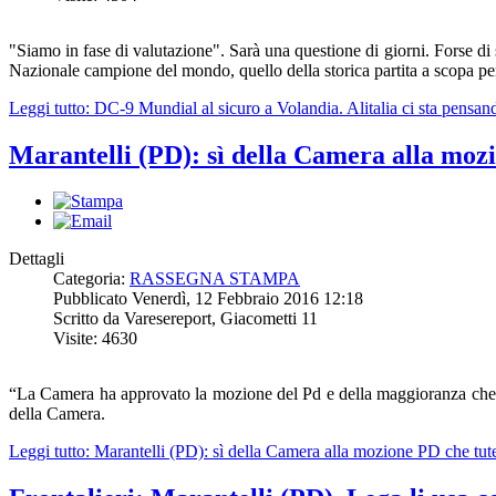
"Siamo in fase di valutazione". Sarà una questione di giorni. Forse di 
Nazionale campione del mondo, quello della storica partita a scopa p
Leggi tutto: DC-9 Mundial al sicuro a Volandia. Alitalia ci sta pensan
Marantelli (PD): sì della Camera alla mozio
Dettagli
Categoria:
RASSEGNA STAMPA
Pubblicato Venerdì, 12 Febbraio 2016 12:18
Scritto da Varesereport, Giacometti 11
Visite: 4630
“La Camera ha approvato la mozione del Pd e della maggioranza che tute
della Camera.
Leggi tutto: Marantelli (PD): sì della Camera alla mozione PD che tutel