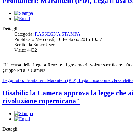
Frontalieri: Marantelli (PD), Lega li usa c
Dettagli
Categoria:
RASSEGNA STAMPA
Pubblicato Mercoledì, 10 Febbraio 2016 10:37
Scritto da Super User
Visite: 4432
“L’accusa della Lega a Renzi e al governo di volere sacrificare i fro
gruppo Pd alla Camera.
Leggi tutto: Frontalieri: Marantelli (PD), Lega li usa come clava eletto
Disabili: la Camera approva la legge che ai
rivoluzione copernicana"
Dettagli