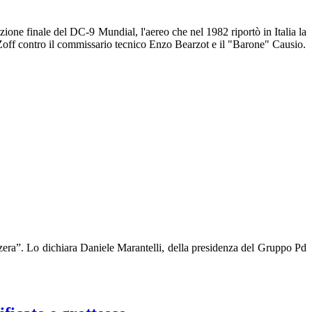
zione finale del DC-9 Mundial, l'aereo che nel 1982 riportò in Italia la
Zoff contro il commissario tecnico Enzo Bearzot e il "Barone" Causio.
izzera”. Lo dichiara Daniele Marantelli, della presidenza del Gruppo Pd