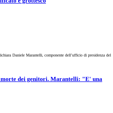
ificato e grottesco
dichiara Daniele Marantelli, componente dell’ufficio di presidenza del
a morte dei genitori. Marantelli: "E' una