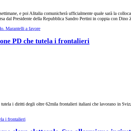
settimane, e poi Alitalia comunicherà ufficialmente quale sarà la colloca
ersa dal Presidente della Repubblica Sandro Pertini in coppia con Dino 
do. Marantelli a favore
ne PD che tutela i frontalieri
la i diritti degli oltre 62mila frontalieri italiani che lavorano in Sv
a i frontalieri