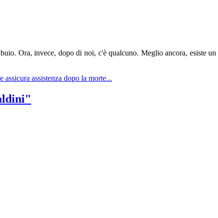
buio. Ora, invece, dopo di noi, c'è qualcuno. Meglio ancora, esiste un f
e assicura assistenza dopo la morte...
aldini"