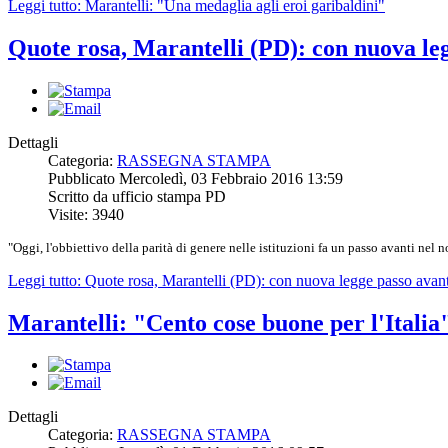
Leggi tutto: Marantelli: "Una medaglia agli eroi garibaldini"
Quote rosa, Marantelli (PD): con nuova leg
Dettagli
Categoria:
RASSEGNA STAMPA
Pubblicato Mercoledì, 03 Febbraio 2016 13:59
Scritto da ufficio stampa PD
Visite: 3940
"Oggi, l'obbiettivo della parità di genere nelle istituzioni fa un passo avanti nel n
Leggi tutto: Quote rosa, Marantelli (PD): con nuova legge passo avan
Marantelli: "Cento cose buone per l'Italia
Dettagli
Categoria:
RASSEGNA STAMPA