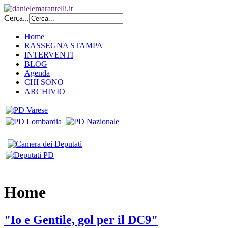
Cerca...
Home
RASSEGNA STAMPA
INTERVENTI
BLOG
Agenda
CHI SONO
ARCHIVIO
Home
"Io e Gentile, gol per il DC9"