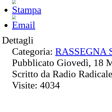
Dettagli
Categoria:
RASSEGNA 
Pubblicato Giovedì, 18 
Scritto da Radio Radical
Visite: 4034