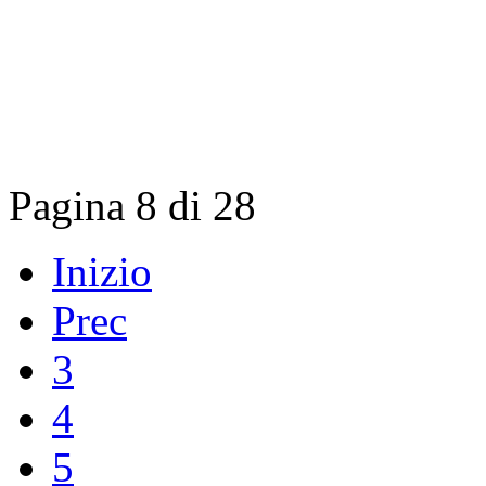
Pagina 8 di 28
Inizio
Prec
3
4
5