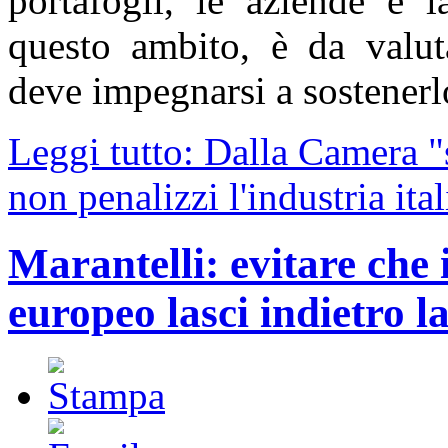
portafogli, le aziende e l
questo ambito, è da valut
deve impegnarsi a sostenerl
Leggi tutto: Dalla Camera 
non penalizzi l'industria ita
Marantelli: evitare che 
europeo lasci indietro l