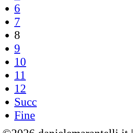
6
7
8
9
10
11
12
Succ
Fine