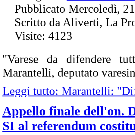
Pubblicato Mercoledì, 2
Scritto da Aliverti, La P
Visite: 4123
"Varese da difendere tut
Marantelli, deputato varesi
Leggi tutto: Marantelli: "D
Appello finale dell'on. 
SI al referendum costit