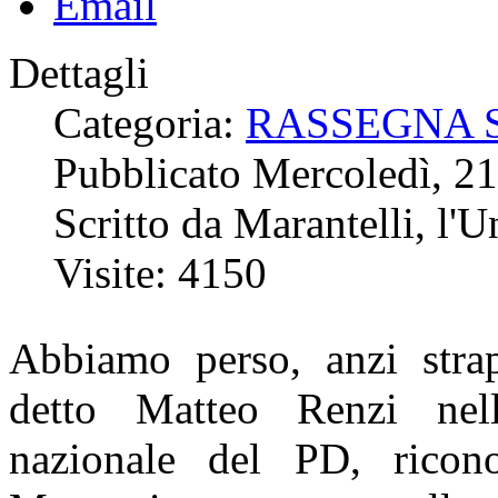
Dettagli
Categoria:
RASSEGNA 
Pubblicato Mercoledì, 2
Scritto da Marantelli, l'U
Visite: 4150
Abbiamo perso, anzi stra
detto Matteo Renzi nell
nazionale del PD, ricon