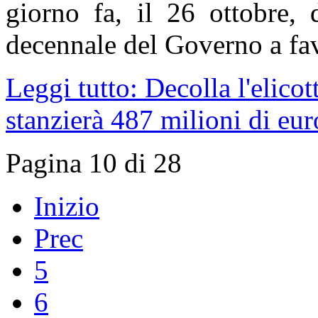
giorno fa, il 26 ottobre, 
decennale del Governo a fav
Leggi tutto: Decolla l'elicot
stanzierà 487 milioni di eur
Pagina 10 di 28
Inizio
Prec
5
6