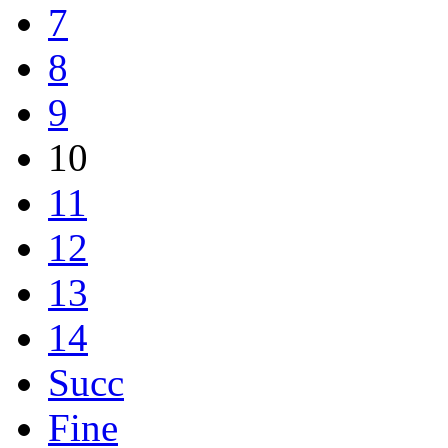
7
8
9
10
11
12
13
14
Succ
Fine