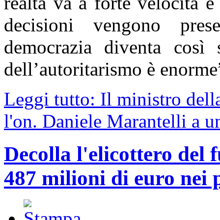
realtà va a forte velocità 
decisioni vengono prese
democrazia diventa così s
dell’autoritarismo è enorme
Leggi tutto: Il ministro del
l'on. Daniele Marantelli a un
Decolla l'elicottero del 
487 milioni di euro nei 