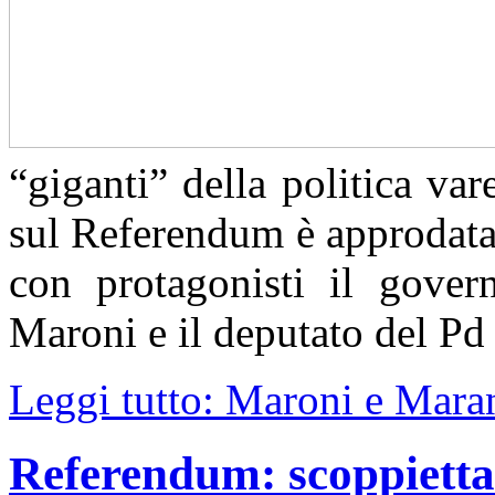
“giganti” della politica va
sul Referendum è approdata 
con protagonisti il gover
Maroni e il deputato del Pd
Leggi tutto: Maroni e Maran
Referendum: scoppiettan