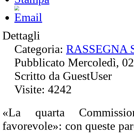
Dettagli
Categoria:
RASSEGNA 
Pubblicato Mercoledì, 0
Scritto da GuestUser
Visite: 4242
«La quarta Commissio
favorevole»: con queste pa