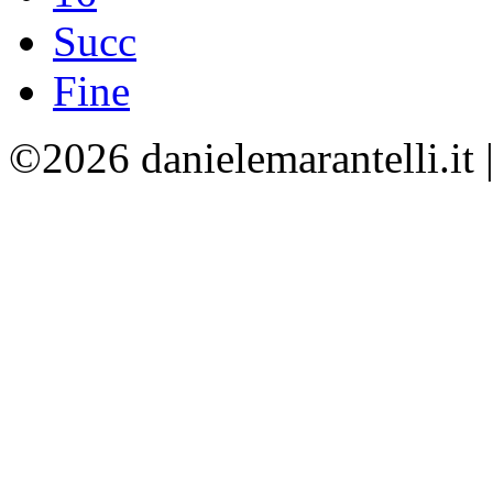
Succ
Fine
©2026 danielemarantelli.it 