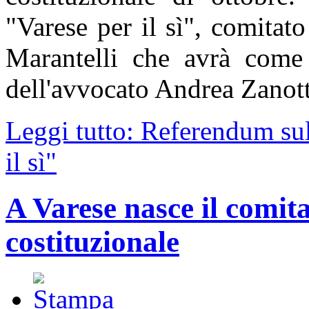
"Varese per il sì", comitat
Marantelli che avrà come 
dell'avvocato Andrea Zanott
Leggi tutto: Referendum sul
il sì"
A Varese nasce il comita
costituzionale