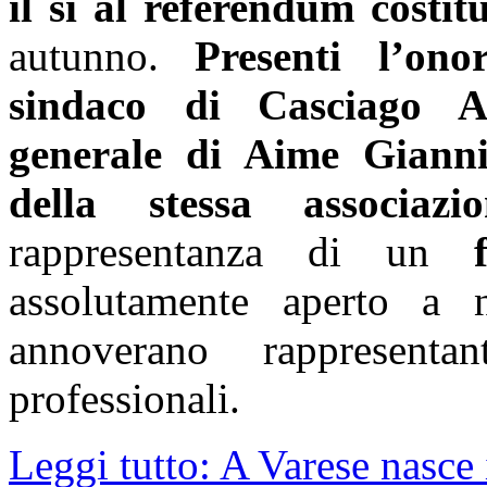
il sì al referendum costit
autunno.
Presenti l’ono
sindaco di Casciago An
generale di Aime Gianni
della stessa associaz
rappresentanza di un
assolutamente aperto a n
annoverano rappresent
professionali.
Leggi tutto: A Varese nasce i