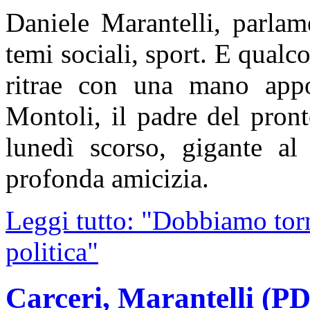
Daniele Marantelli, parlam
temi sociali, sport. E qualc
ritrae con una mano appo
Montoli, il padre del pron
lunedì scorso, gigante al
profonda amicizia.
Leggi tutto: "Dobbiamo torna
politica"
Carceri, Marantelli (PD