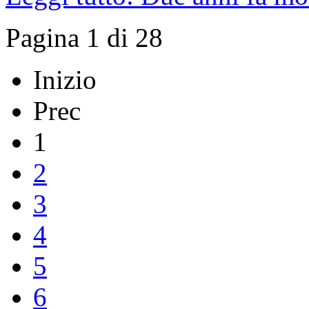
Pagina 1 di 28
Inizio
Prec
1
2
3
4
5
6