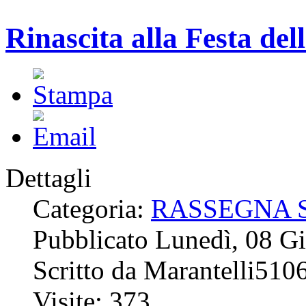
Rinascita alla Festa del
Dettagli
Categoria:
RASSEGNA 
Pubblicato Lunedì, 08 G
Scritto da Marantelli510
Visite: 373