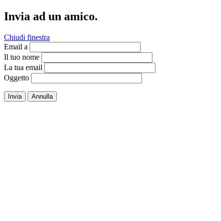
Invia ad un amico.
Chiudi finestra
Email a
Il tuo nome
La tua email
Oggetto
Invia
Annulla