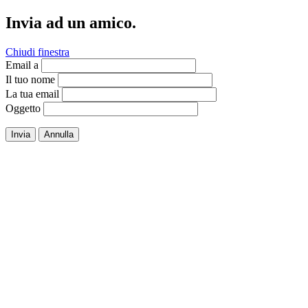
Invia ad un amico.
Chiudi finestra
Email a
Il tuo nome
La tua email
Oggetto
Invia
Annulla