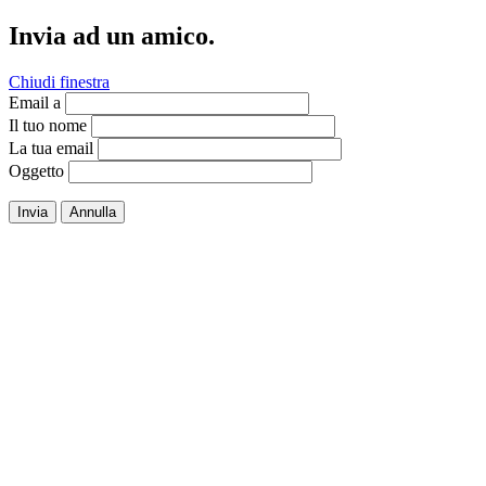
Invia ad un amico.
Chiudi finestra
Email a
Il tuo nome
La tua email
Oggetto
Invia
Annulla