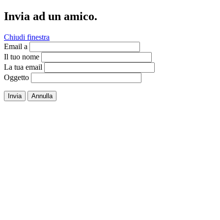
Invia ad un amico.
Chiudi finestra
Email a
Il tuo nome
La tua email
Oggetto
Invia
Annulla