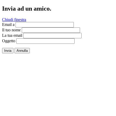
Invia ad un amico.
Chiudi finestra
Email a
Il tuo nome
La tua email
Oggetto
Invia
Annulla