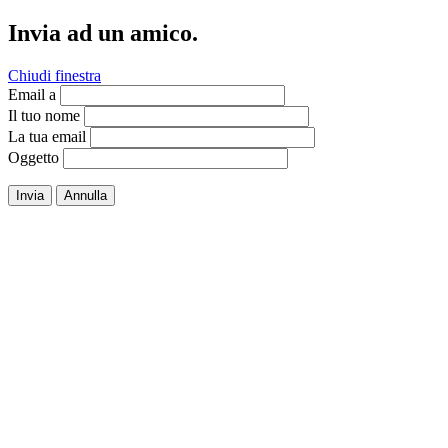
Invia ad un amico.
Chiudi finestra
Email a
Il tuo nome
La tua email
Oggetto
Invia
Annulla