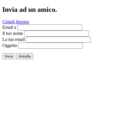
Invia ad un amico.
Chiudi finestra
Email a
Il tuo nome
La tua email
Oggetto
Invia
Annulla