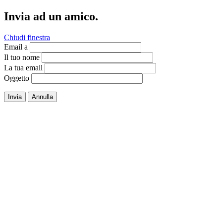
Invia ad un amico.
Chiudi finestra
Email a
Il tuo nome
La tua email
Oggetto
Invia
Annulla