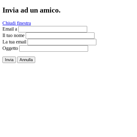
Invia ad un amico.
Chiudi finestra
Email a
Il tuo nome
La tua email
Oggetto
Invia
Annulla