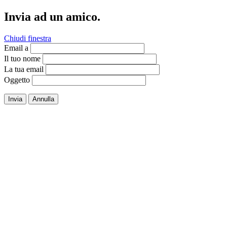
Invia ad un amico.
Chiudi finestra
Email a
Il tuo nome
La tua email
Oggetto
Invia
Annulla