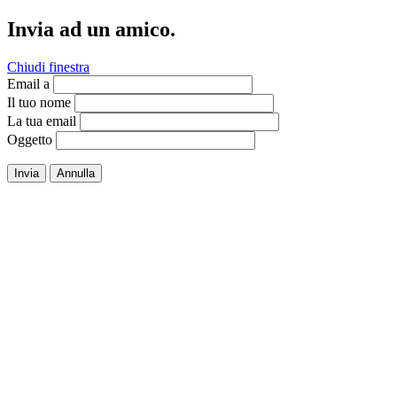
Invia ad un amico.
Chiudi finestra
Email a
Il tuo nome
La tua email
Oggetto
Invia
Annulla