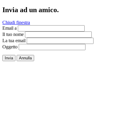
Invia ad un amico.
Chiudi finestra
Email a
Il tuo nome
La tua email
Oggetto
Invia
Annulla