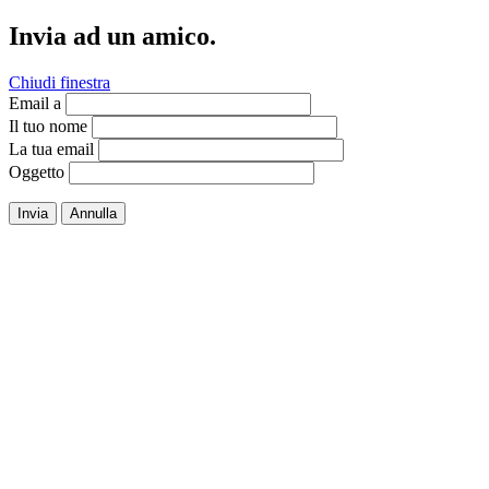
Invia ad un amico.
Chiudi finestra
Email a
Il tuo nome
La tua email
Oggetto
Invia
Annulla