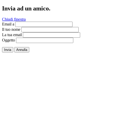
Invia ad un amico.
Chiudi finestra
Email a
Il tuo nome
La tua email
Oggetto
Invia
Annulla