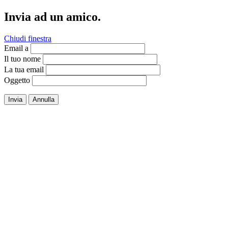
Invia ad un amico.
Chiudi finestra
Email a
Il tuo nome
La tua email
Oggetto
Invia
Annulla