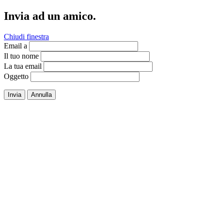
Invia ad un amico.
Chiudi finestra
Email a
Il tuo nome
La tua email
Oggetto
Invia
Annulla