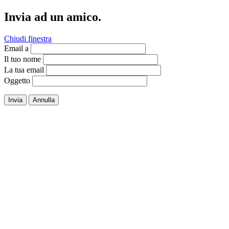
Invia ad un amico.
Chiudi finestra
Email a
Il tuo nome
La tua email
Oggetto
Invia
Annulla