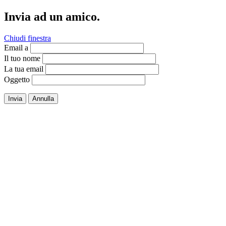
Invia ad un amico.
Chiudi finestra
Email a
Il tuo nome
La tua email
Oggetto
Invia
Annulla