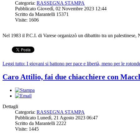
Categoria:
RASSEGNA STAMPA
Pubblicato Giovedì, 02 Novembre 2023 12:44
Scritto da Marantelli 15371
Visite: 1606
Nel 1983 il P.C.I. di Varese organizzò un dibattito tra un palestinese,
Leggi tutto: I giovani si battono per pace e libertà, meno per le rotond
Caro Attilio, fai due chiacchiere con Macc
Dettagli
Categoria:
RASSEGNA STAMPA
Pubblicato Lunedì, 21 Agosto 2023 06:47
Scritto da Marantelli 2222
Visite: 1445