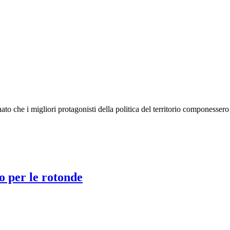
ato che i migliori protagonisti della politica del territorio componesse
no per le rotonde