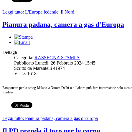
Leggi tutto: L'Europa federale. Il Nord.
Pianura padana, camera a gas d'Europa
Dettagli
Categoria:
RASSEGNA STAMPA
Pubblicato Lunedì, 26 Febbraio 2024 15:45
Scritto da Marantelli 41974
Visite: 1618
Paragonare per lo smog Milano a Nuova Delhi o a Lahore può fare impressione solo a coloro
fondata.
Leggi tutto: Pianura padana, camera a gas d'Europa
Il PD prenda il toro per le corna