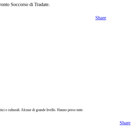
Pronto Soccorso di Tradate.
Share
ci e culturali. Alcune di grande livello. Hanno perso tutte.
Share