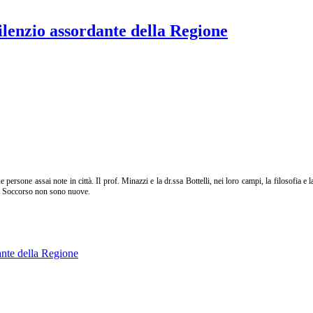
ilenzio assordante della Regione
 persone assai note in città. Il prof. Minazzi e la dr.ssa Bottelli, nei loro campi, la filosofia e
nto Soccorso non sono nuove.
ante della Regione