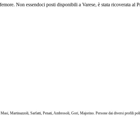
l femore. Non essendoci posti disponibili a Varese, è stata ricoverata al 
asi, Martinazzoli, Sarfatti, Penati, Ambrosoli, Gori, Majorino. Persone dai diversi profili politi