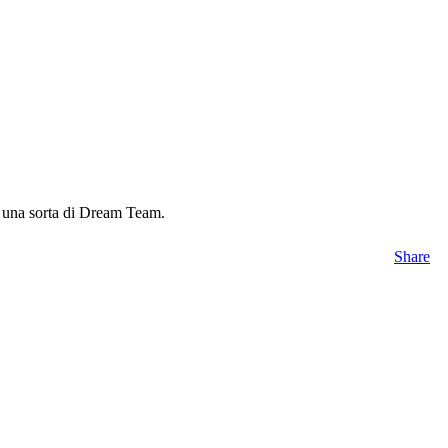
ro una sorta di Dream Team.
Share