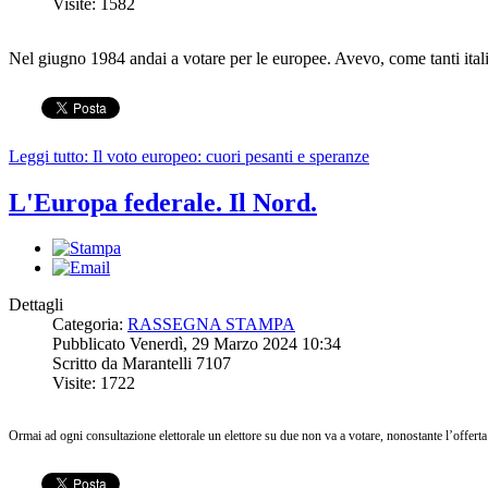
Visite: 1582
Nel giugno 1984 andai a votare per le europee. Avevo, come tanti ital
Leggi tutto: Il voto europeo: cuori pesanti e speranze
L'Europa federale. Il Nord.
Dettagli
Categoria:
RASSEGNA STAMPA
Pubblicato Venerdì, 29 Marzo 2024 10:34
Scritto da Marantelli 7107
Visite: 1722
Ormai ad ogni consultazione elettorale un elettore su due non va a votare, nonostante l’offerta 