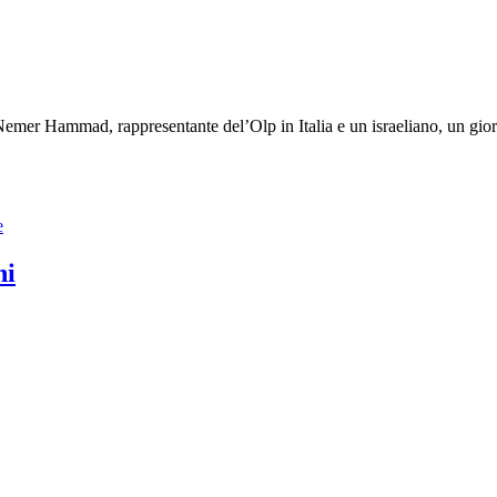
 Nemer Hammad, rappresentante del’Olp in Italia e un israeliano, un gior
e
hi