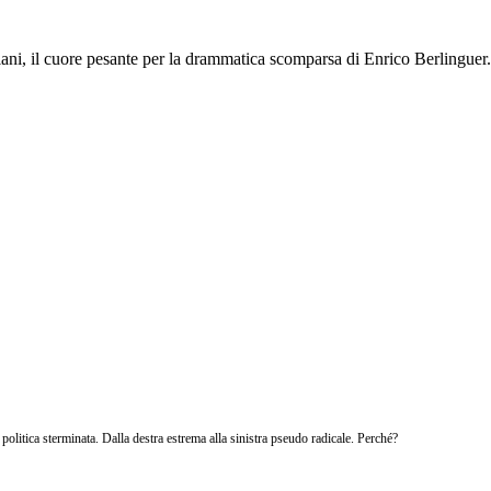
iani, il cuore pesante per la drammatica scomparsa di Enrico Berlinguer.
politica sterminata. Dalla destra estrema alla sinistra pseudo radicale. Perché?