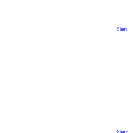
Share
Share