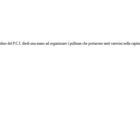
adino del P.C.I. diedi una mano ad organizzare i pullman che portarono tanti varesini nella capita