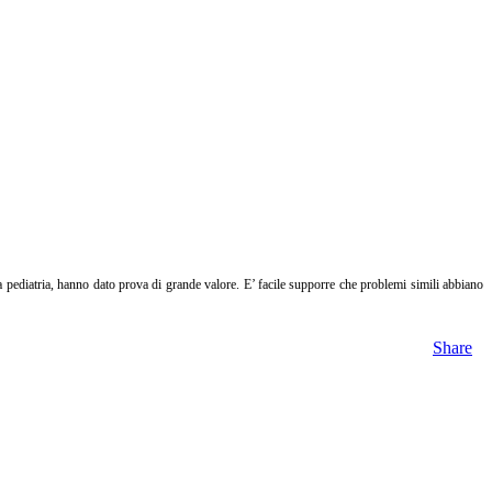
 la pediatria, hanno dato prova di grande valore.
E’ facile supporre che problemi simili abbiano
Share