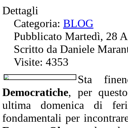
Dettagli
Categoria:
BLOG
Pubblicato Martedì, 28 
Scritto da Daniele Marant
Visite: 4353
Sta fine
Democratiche
, per quest
ultima domenica di fe
fondamentali per incontrar