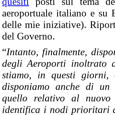
quesiti
posti sul tema dell
aeroportuale italiano e su
delle mie iniziative). Ripo
del Governo.
“
Intanto, finalmente, disp
degli Aeroporti inoltrato 
stiamo, in questi giorni,
disponiamo anche di un p
quello relativo al nuovo
identifica i nodi prioritari