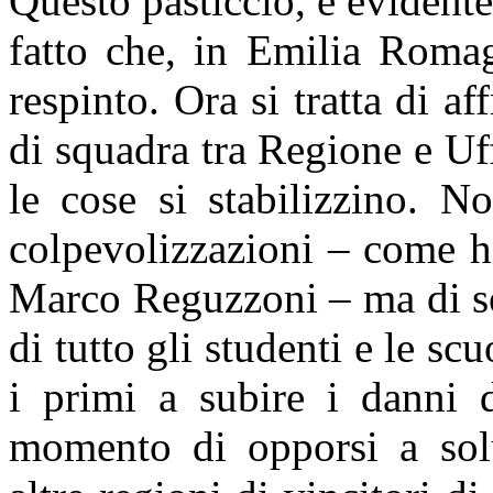
Questo pasticcio, è evidente
fatto che, in Emilia Romag
respinto. Ora si tratta di a
di squadra tra Regione e Uf
le cose si stabilizzino. N
colpevolizzazioni – come ha
Marco Reguzzoni – ma di so
di tutto gli studenti e le sc
i primi a subire i danni d
momento di opporsi a solu