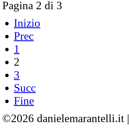
Pagina 2 di 3
Inizio
Prec
1
2
3
Succ
Fine
©2026 danielemarantelli.it 