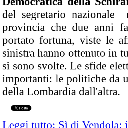
Democratica della Schir
del segretario nazionale n
provincia che due anni fa
portato fortuna, viste le a
sinistra hanno ottenuto in t
si sono svolte. Le sfide elet
importanti: le politiche da 
della Lombardia dall'altra.
Leggi tutto: Sì di Vendola: 