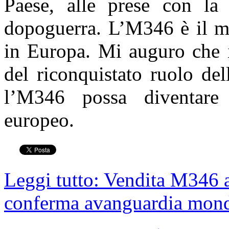
Paese, alle prese con la
dopoguerra. L
’
M346 è il mi
in Europa. Mi auguro che i
del riconquistato ruolo del
l’M346 possa diventare 
europeo.
Leggi tutto: Vendita M346 a
conferma avanguardia mond