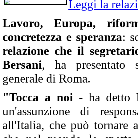
Leggi la relaz
Lavoro, Europa, rifor
concretezza e speranza
: s
relazione che il segretar
Bersani
, ha presentato s
generale di Roma.
"Tocca a noi -
ha detto B
un'assunzione di respons
all'Italia, che può tornare