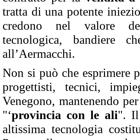
tratta di una potente iniezi
credono nel valore de
tecnologica, bandiere 
all’Aermacchi.
Non si può che esprimere pr
progettisti, tecnici, imp
Venegono, mantenendo per V
"‘
provincia con le ali
". I
altissima tecnologia costi