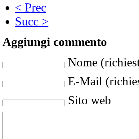
< Prec
Succ >
Aggiungi commento
Nome (richies
E-Mail (richie
Sito web