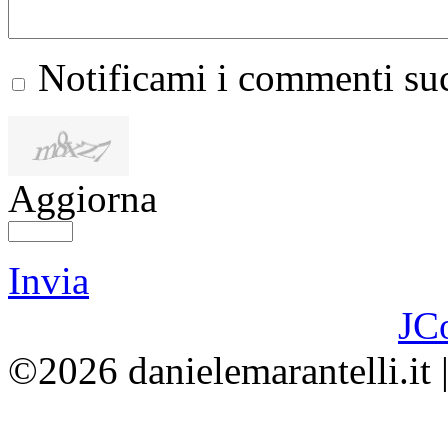
Notificami i commenti suc
Aggiorna
Invia
JC
©2026 danielemarantelli.it 