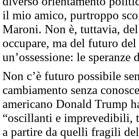
diverso orientamento politi
il mio amico, purtroppo sc
Maroni. Non è, tuttavia, de
occupare, ma del futuro de
un’ossessione: le speranze d
Non c’è futuro possibile se
cambiamento senza conoscenz
americano Donald Trump ha 
“oscillanti e imprevedibili,
a partire da quelli fragili d