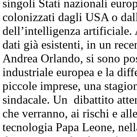
singoli Stati nazionali europ
colonizzati dagli USA o dal
dell’intelligenza artificiale
dati già esistenti, in un re
Andrea Orlando, si sono post
industriale europea e la diffe
piccole imprese, una stagio
sindacale. Un dibattito atten
che verranno, ai rischi e all
tecnologia Papa Leone, nell