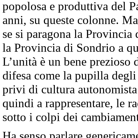
popolosa e produttiva del Pa
anni, su queste colonne. Ma
se si paragona la Provincia
la Provincia di Sondrio a qu
L’unità è un bene prezioso de
difesa come la pupilla degli
privi di cultura autonomista s
quindi a rappresentare, le r
sotto i colpi dei cambiamen
Ha senso parlare genericame