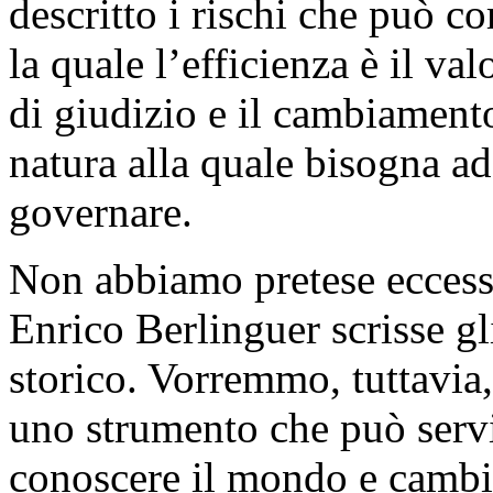
descritto i rischi che può c
la quale l’efficienza è il val
di giudizio e il cambiament
natura alla quale bisogna ad
governare.
Non abbiamo pretese eccessi
Enrico Berlinguer scrisse g
storico. Vorremmo, tuttavia,
uno strumento che può servi
conoscere il mondo e cambi