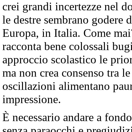
crei grandi incertezze nel d
le destre sembrano godere d
Europa, in Italia. Come mai?
racconta bene colossali bugi
approccio scolastico le priori
ma non crea consenso tra le
oscillazioni alimentano pau
impressione.
È necessario andare a fondo 
senza paraocchi e pregiudizi