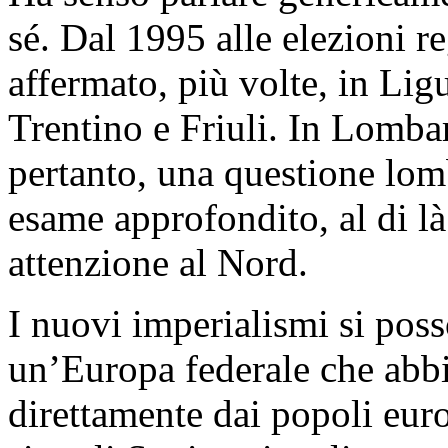
sé. Dal 1995 alle elezioni reg
affermato, più volte, in Lig
Trentino e Friuli. In Lomba
pertanto, una questione lo
esame approfondito, al di l
attenzione al Nord.
I nuovi imperialismi si pos
un’Europa federale che abbia
direttamente dai popoli eur