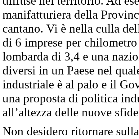
diffuse nel territorio. Ad e
manifatturiera della Provinci
cantano. Vi è nella culla del
di 6 imprese per chilometro
lombarda di 3,4 e una nazio
diversi in un Paese nel qual
industriale è al palo e il G
una proposta di politica indu
all’altezza delle nuove sfide
Non desidero ritornare sulla