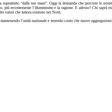
soprattutto “dalle sue mani”. Oggi la domanda che percorre le nostre s
sto, più recentemente l’illuminismo e la ragione. E adesso? Chi saprà ri
i valori che tuttora esistono nei Nord.
, mantenendo l’unità nazionale e tenendo conto che nuove aggregazioni d