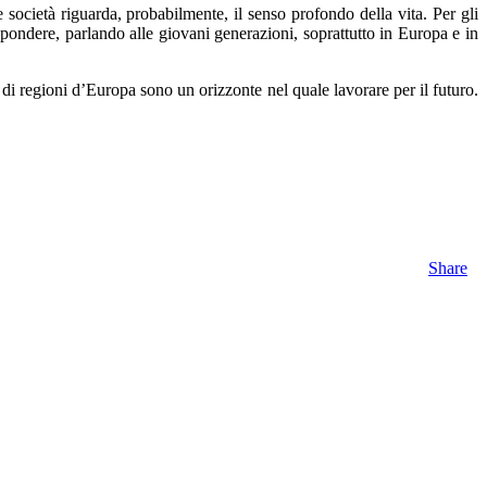
ocietà riguarda, probabilmente, il senso profondo della vita. Per gli
spondere, parlando alle giovani generazioni, soprattutto in Europa e in
i regioni d’Europa sono un orizzonte nel quale lavorare per il futuro.
Share