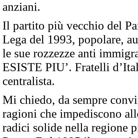
anziani.
Il partito più vecchio del P
Lega del 1993, popolare, au
le sue rozzezze anti immigr
ESISTE PIU’. Fratelli d’Ital
centralista.
Mi chiedo, da sempre convin
ragioni che impediscono alle
radici solide nella regione 