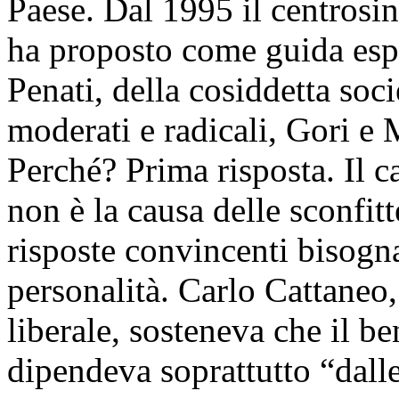
Paese. Dal 1995 il centrosin
ha proposto come guida espo
Penati, della cosiddetta soci
moderati e radicali, Gori e
Perché? Prima risposta. Il 
non è la causa delle sconfit
risposte convincenti bisogna
personalità. Carlo Cattaneo,
liberale, sosteneva che il b
dipendeva soprattutto “dall