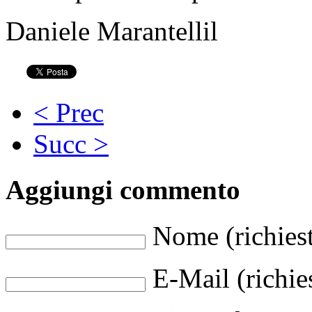
Daniele Marantellil
< Prec
Succ >
Aggiungi commento
Nome (richies
E-Mail (richie