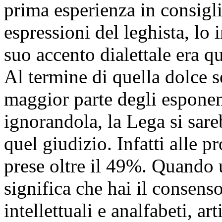
prima esperienza in consiglio
espressioni del leghista, lo 
suo accento dialettale era q
Al termine di quella dolce s
maggior parte degli esponent
ignorandola, la Lega si sar
quel giudizio. Infatti alle p
prese oltre il 49%. Quando u
significa che hai il consens
intellettuali e analfabeti, a