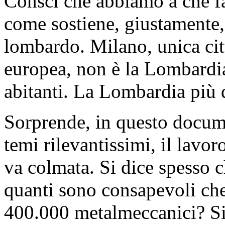
Consci che abbiamo a che f
come sostiene, giustamente
lombardo. Milano, unica cit
europea, non è la Lombardi
abitanti. La Lombardia più d
Sorprende, in questo docume
temi rilevantissimi, il lavor
va colmata. Si dice spesso 
quanti sono consapevoli che
400.000 metalmeccanici? Si