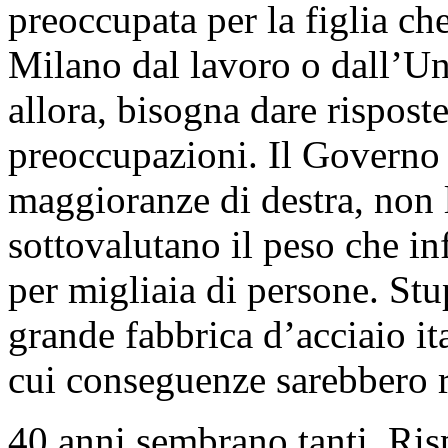
preoccupata per la figlia ch
Milano dal lavoro o dall’Uni
allora, bisogna dare rispost
preoccupazioni. Il Governo 
maggioranze di destra, non
sottovalutano il peso che in
per migliaia di persone. Stup
grande fabbrica d’acciaio ita
cui conseguenze sarebbero r
40 anni sembrano tanti. Risp