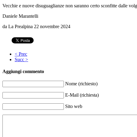
Vecchie e nuove disuguaglianze non saranno certo sconfitte dalle volgari
Daniele Marantelli
da La Prealpina 22 novembre 2024
< Prec
Succ >
Aggiungi commento
Nome (richiesto)
E-Mail (richiesta)
Sito web