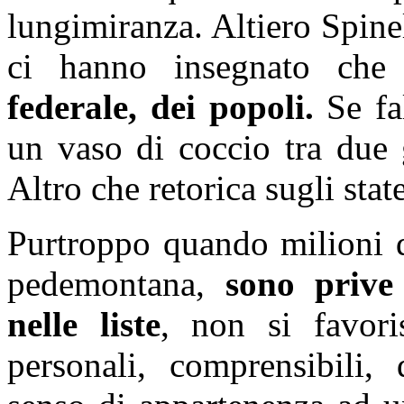
lungimiranza. Altiero Spinel
ci hanno insegnato che
federale, dei popoli.
Se fal
un vaso di coccio tra due 
Altro che retorica sugli stat
Purtroppo quando milioni d
pedemontana,
sono prive 
nelle liste
, non si favori
personali, comprensibili