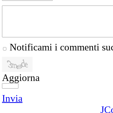
Notificami i commenti suc
Aggiorna
Invia
JC