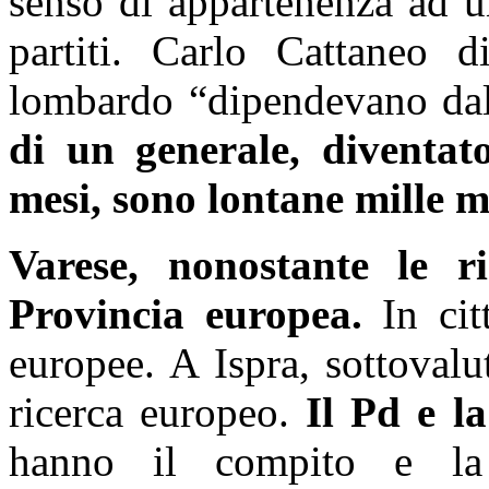
senso di appartenenza ad u
partiti. Carlo Cattaneo 
lombardo “dipendevano dal
di un generale, diventat
mesi, sono lontane mille m
Varese, nonostante le r
Provincia europea.
In ci
europee. A Ispra, sottovalu
ricerca europeo.
Il Pd e la
hanno il compito e la p