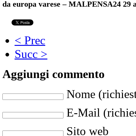
da europa varese – MALPENSA24 29 a
< Prec
Succ >
Aggiungi commento
Nome (richies
E-Mail (richie
Sito web