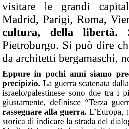
visitare le grandi capita
Madrid, Parigi, Roma, Vi
cultura, della libertà.
Pietroburgo. Si può dire ch
da architetti bergamaschi, n
Eppure in pochi anni siamo preci
precipizio.
La guerra scatenata dalla
israelo/palestinese sono due tra i p
giustamente, definisce “Terza guer
rassegnare alla guerra.
L’Europa, te
storica di indicare la strada del dia