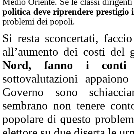
Medio Oriente. Se le classi dirigent
politica deve riprendere prestigio 
problemi dei popoli.
Si resta sconcertati, facc
all’aumento dei costi del 
Nord, fanno i conti c
sottovalutazioni appaiono 
Governo sono schiaccian
sembrano non tenere conto
popolare di questo problem
elettore su due diserta le ur