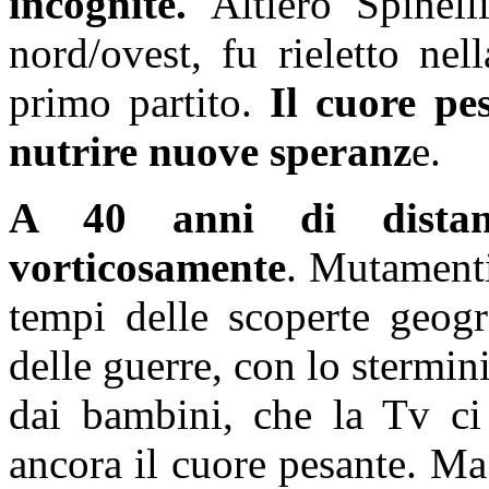
incognite.
Altiero Spinelli
nord/ovest, fu rieletto nel
primo partito.
Il cuore pe
nutrire nuove speranz
e.
A 40 anni di dista
vorticosamente
. Mutamenti
tempi delle scoperte geog
delle guerre, con lo stermini
dai bambini, che la Tv ci
ancora il cuore pesante. Ma