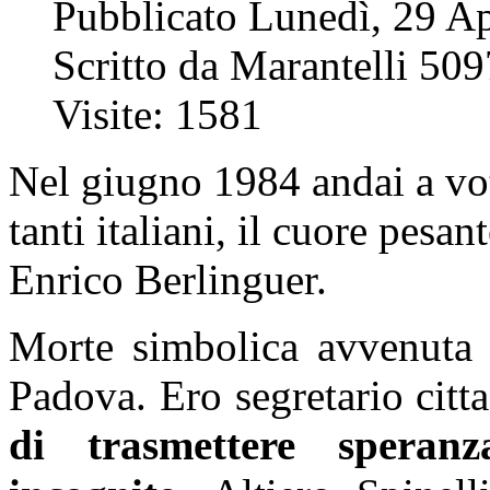
Pubblicato Lunedì, 29 Ap
Scritto da Marantelli 509
Visite: 1581
Nel giugno 1984 andai a vo
tanti italiani, il cuore pes
Enrico Berlinguer.
Morte simbolica avvenuta
Padova. Ero segretario citt
di trasmettere spera