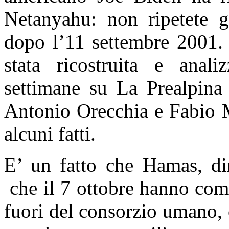
Netanyahu: non ripetete g
dopo l’11 settembre 2001.
stata ricostruita e anal
settimane su La Prealpina 
Antonio Orecchia e Fabio M
alcuni fatti.
E’ un fatto che Hamas, dir
che il 7 ottobre hanno comp
fuori del consorzio umano,