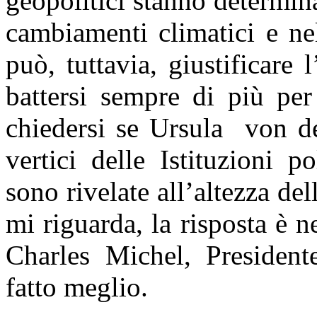
geopolitici stanno determin
cambiamenti climatici e ne
può, tuttavia, giustificare
battersi sempre di più per
chiedersi se Ursula von de
vertici delle Istituzioni p
sono rivelate all’altezza de
mi riguarda, la risposta è 
Charles Michel, President
fatto meglio.