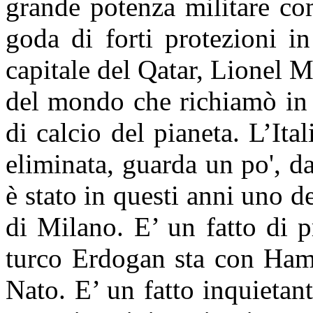
grande potenza militare co
goda di forti protezioni i
capitale del Qatar, Lionel M
del mondo che richiamò in q
di calcio del pianeta. L’Ita
eliminata, guarda un po', d
è stato in questi anni uno de
di Milano. E’ un fatto di 
turco Erdogan sta con Ham
Nato. E’ un fatto inquietan