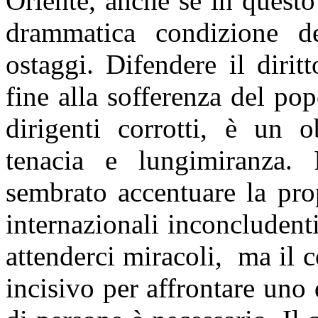
Oriente, anche se in quest
drammatica condizione de
ostaggi. Difendere il diritt
fine alla sofferenza del pop
dirigenti corrotti, è un 
tenacia e lungimiranza. 
sembrato accentuare la pro
internazionali inconcluden
attenderci miracoli, ma il 
incisivo per affrontare uno