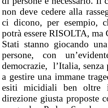
di persone è necessario. Il
non deve cedere alla rasse
ci dicono, per esempio, c
potrà essere RISOLTA, ma 
Stati stanno giocando una 
persone, con un’evident
democrazie, l’Italia, senz
a gestire una immane trage
esiti micidiali ben oltre
direzione giusta proposte c