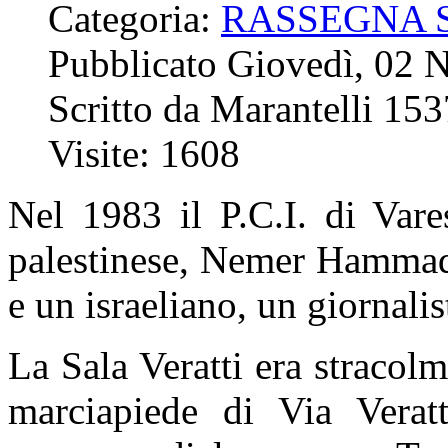
Categoria:
RASSEGNA 
Pubblicato Giovedì, 02
Scritto da Marantelli 15
Visite: 1608
Nel 1983 il P.C.I. di Vare
palestinese, Nemer Hammad,
e un israeliano, un giornali
La Sala Veratti era stracol
marciapiede di Via Verat