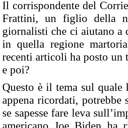
Il corrispondente del Corri
Frattini, un figlio della 
giornalisti che ci aiutano 
in quella regione martori
recenti articoli ha posto un
e poi?
Questo è il tema sul quale 
appena ricordati, potrebbe
se sapesse fare leva sull’im
americano Joe Biden ha riv