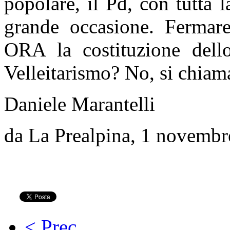
popolare, il Pd, con tutta l
grande occasione. Fermar
ORA la costituzione dello
Velleitarismo? No, si chiama
Daniele Marantelli
da La Prealpina, 1 novembr
< Prec