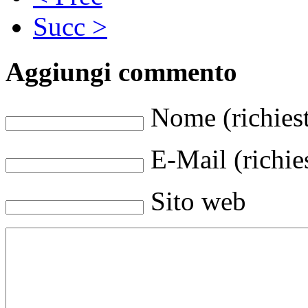
Succ >
Aggiungi commento
Nome (richies
E-Mail (richie
Sito web