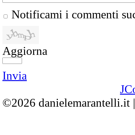
Notificami i commenti suc
Aggiorna
Invia
JC
©2026 danielemarantelli.it 