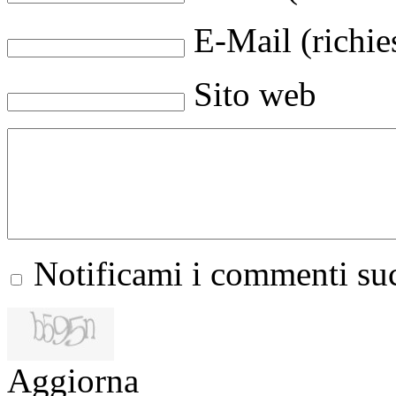
E-Mail (richie
Sito web
Notificami i commenti suc
Aggiorna