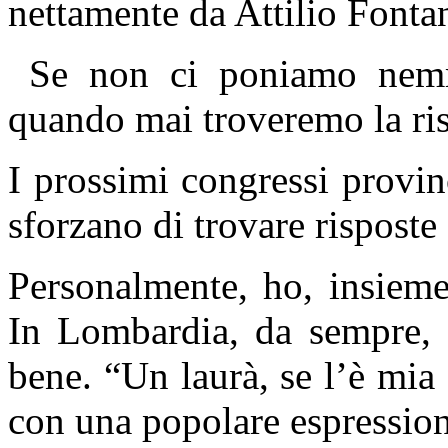
nettamente da Attilio Fonta
Se non ci poniamo nemm
quando mai troveremo la ri
I prossimi congressi provin
sforzano di trovare rispost
Personalmente, ho, insieme
In Lombardia, da sempre, e
bene. “Un laurà, se l’è mia 
con una popolare espressione