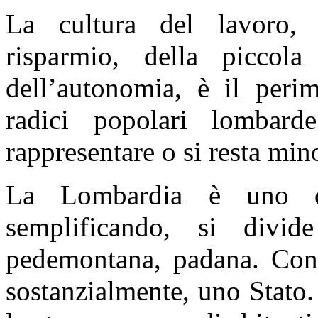
La cultura del lavoro, de
risparmio, della piccola 
dell’autonomia, è il peri
radici popolari lombard
rappresentare o si resta min
La Lombardia è uno d
semplificando, si divid
pedemontana, padana. Con i
sostanzialmente, uno Stato.