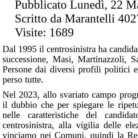
Pubblicato Lunedì, 22 M
Scritto da Marantelli 402
Visite: 1689
Dal 1995 il centrosinistra ha candid
successione, Masi, Martinazzoli, Sa
Persone dai diversi profili politici
perso tutte.
Nel 2023, allo svariato campo prog
il dubbio che per spiegare le ripet
nelle caratteristiche del candid
centrosinistra, alla vigilia delle e
vinciamo nei Comuni, quindi la Re