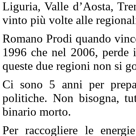
Liguria, Valle d’Aosta, Tren
vinto più volte alle regiona
Romano Prodi quando vince, 
1996 che nel 2006, perde 
queste due regioni non si go
Ci sono 5 anni per prepar
politiche. Non bisogna, tut
binario morto.
Per raccogliere le energi