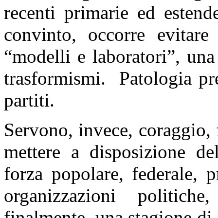
recenti primarie ed estend
convinto, occorre evitare 
“modelli e laboratori”, una
trasformismi. Patologia pres
partiti.
Servono, invece, coraggio, 
mettere a disposizione de
forza popolare, federale, p
organizzazioni politiche
finalmente, una stagione di