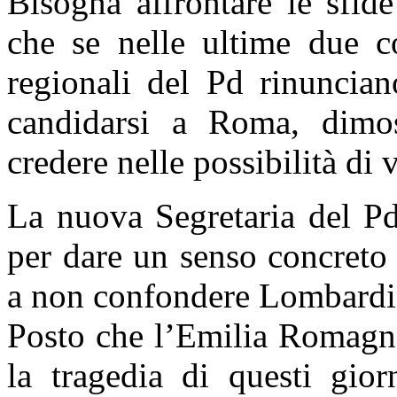
Bisogna affrontare le sfid
che se nelle ultime due co
regionali del Pd rinuncian
candidarsi a Roma, dimos
credere nelle possibilità di 
La nuova Segretaria del Pd
per dare un senso concreto a
a non confondere Lombardia
Posto che l’Emilia Romagna,
la tragedia di questi gior