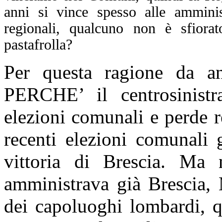
anni si vince spesso alle amminis
regionali, qualcuno non è sfiora
pastafrolla?
Per questa ragione da an
PERCHE’ il centrosinistra 
elezioni comunali e perde r
recenti elezioni comunali 
vittoria di Brescia. Ma 
amministrava già Brescia,
dei capoluoghi lombardi, q