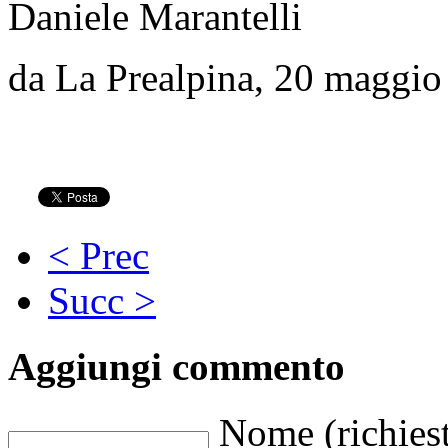
Daniele Marantelli
da La Prealpina, 20 maggio
< Prec
Succ >
Aggiungi commento
Nome (richies