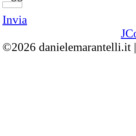
Invia
JC
©2026 danielemarantelli.it 