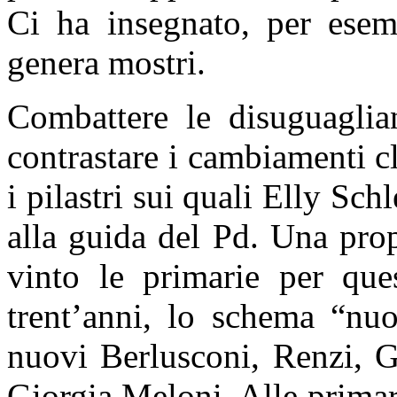
Ci ha insegnato, per esem
genera mostri.
Combattere le disuguaglian
contrastare i cambiamenti cl
i pilastri sui quali Elly Sch
alla guida del Pd. Una pro
vinto le primarie per ques
trent’anni, lo schema “nu
nuovi Berlusconi, Renzi, Gr
Giorgia Meloni. Alle primari