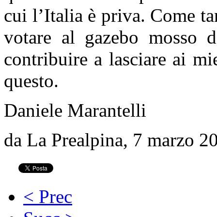
cui l’Italia è priva. Come t
votare al gazebo mosso 
contribuire a lasciare ai m
questo.
Daniele Marantelli
da La Prealpina, 7 marzo 2
< Prec