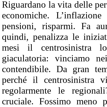
Riguardano la vita delle pers
economiche. L’inflazione 
pensioni, risparmi. Fa au
quindi, penalizza le inizia
mesi il centrosinistra l
giaculatoria: vinciamo n
contendibile. Da gran te
perché il centrosinistra 
regolarmente le regional
cruciale. Fossimo meno pr