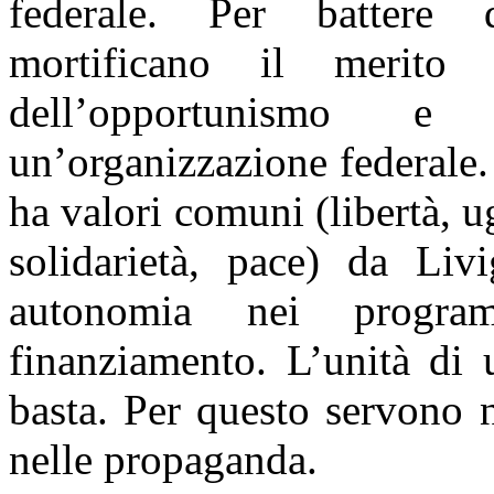
federale. Per battere d
mortificano il merito 
dell’opportunismo e
un’organizzazione federale
ha valori comuni (libertà, u
solidarietà, pace) da L
autonomia nei progra
finanziamento. L’unità di 
basta. Per questo servono n
nelle propaganda.