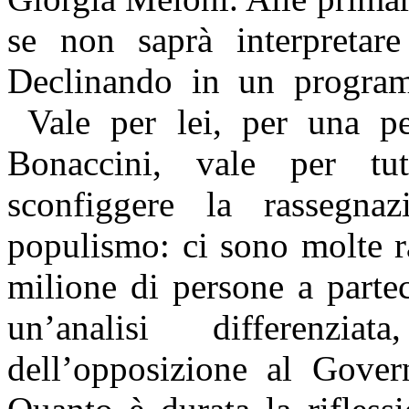
se non saprà interpretare
Declinando in un programm
Vale per lei, per una p
Bonaccini, vale per tu
sconfiggere la rassegnaz
populismo: ci sono molte r
milione di persone a partec
un’analisi differenzia
dell’opposizione al Gove