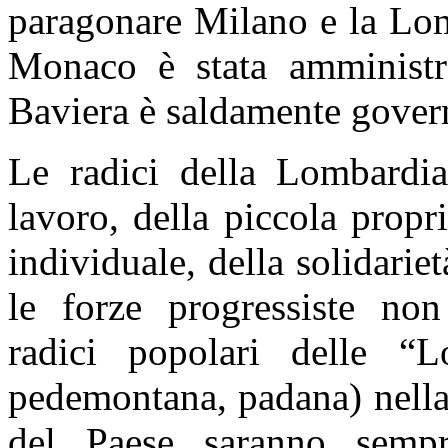
paragonare Milano e la Lom
Monaco è stata amministr
Baviera è saldamente gover
Le radici della Lombardia
lavoro, della piccola propri
individuale, della solidari
le forze progressiste non
radici popolari delle “L
pedemontana, padana) nella
del Paese saranno sempr