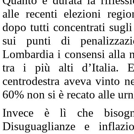
Quanto è durata la rifless
alle recenti elezioni regi
dopo tutti concentrati sugli
sui punti di penalizzazi
Lombardia i consensi alla n
tra i più alti d’Italia.
centrodestra aveva vinto ne
60% non si è recato alle ur
Invece è lì che bisogne
Disuguaglianze e inflazi