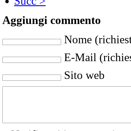
Succ >
Aggiungi commento
Nome (richies
E-Mail (richie
Sito web