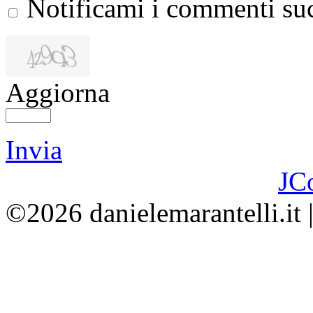
Notificami i commenti suc
Aggiorna
Invia
JC
©2026 danielemarantelli.it 