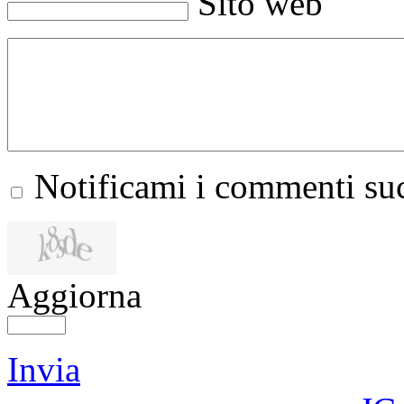
Sito web
Notificami i commenti suc
Aggiorna
Invia