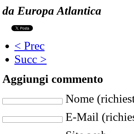
da Europa Atlantica
< Prec
Succ >
Aggiungi commento
Nome (richies
E-Mail (richie