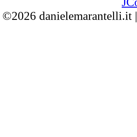
JC
©2026 danielemarantelli.it 