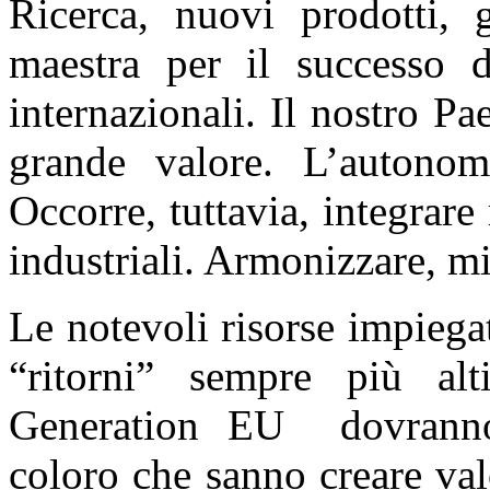
Ricerca, nuovi prodotti, g
maestra per il successo d
internazionali. Il nostro Pa
grande valore. L’autonomi
Occorre, tuttavia, integrare
industriali. Armonizzare, mi
Le notevoli risorse impieg
“ritorni” sempre più al
Generation EU dovranno e
coloro che sanno creare va