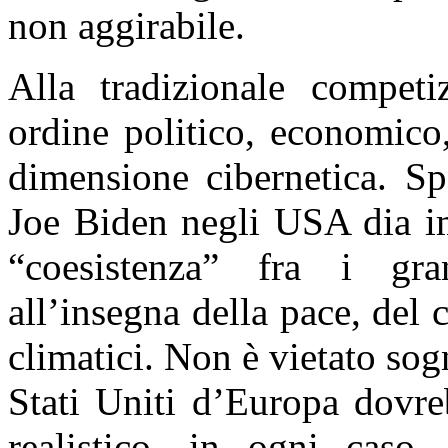
non aggirabile.
Alla tradizionale competi
ordine politico, economico,
dimensione cibernetica. Sp
Joe Biden negli USA dia i
“coesistenza” fra i gr
all’insegna della pace, del
climatici. Non è vietato so
Stati Uniti d’Europa dovre
realistico, in ogni caso,