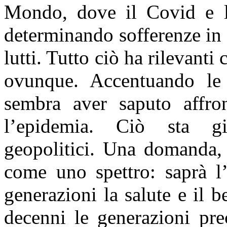
Mondo, dove il Covid e la
determinando sofferenze in 
lutti. Tutto ciò ha rilevant
ovunque. Accentuando le d
sembra aver saputo affron
l’epidemia. Ciò sta g
geopolitici. Una domanda, 
come uno spettro: saprà l’
generazioni la salute e il 
decenni le generazioni p