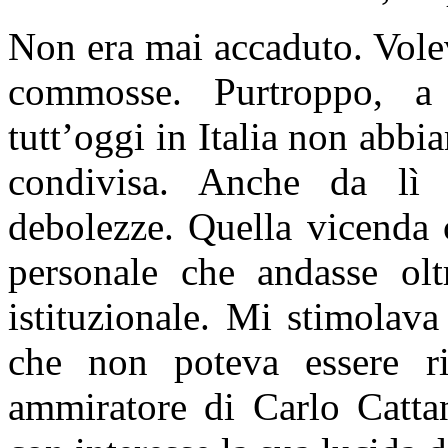
Non era mai accaduto. Volev
commosse. Purtroppo, a 
tutt’oggi in Italia non abb
condivisa. Anche da lì 
debolezze. Quella vicenda 
personale che andasse oltr
istituzionale. Mi stimolav
che non poteva essere r
ammiratore di Carlo Cattan