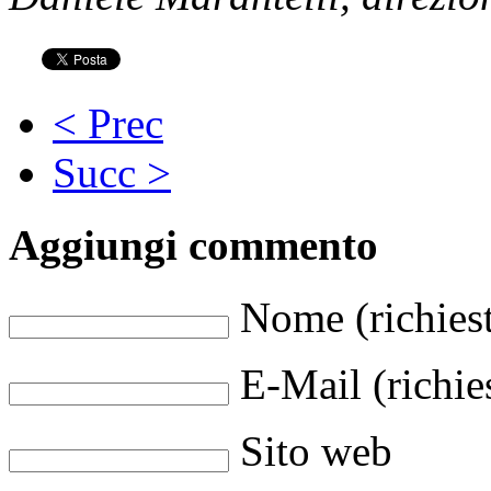
< Prec
Succ >
Aggiungi commento
Nome (richies
E-Mail (richie
Sito web