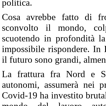
politica.
Cosa avrebbe fatto di f
sconvolto il mondo, col
scuotendo in profondità l
impossibile rispondere. In
il futuro sono grandi, almen
La frattura fra Nord e Su
autonomi, assumerà nei pro
Covid-19 ha investito bruta
mondo del lavoro aut