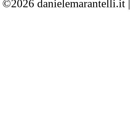
©2026 danielemarantelli.it 