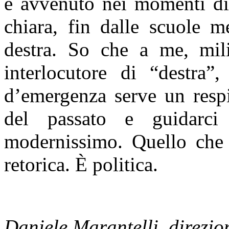
è avvenuto nei momenti di 
chiara, fin dalle scuole me
destra. So che a me, mil
interlocutore di “destra
d’emergenza serve un respi
del passato e guidarci
modernissimo. Quello che
retorica. È politica.
Daniele Marantelli, direzio