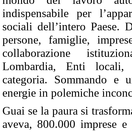
indispensabile per l’appa
sociali dell’intero Paese. 
persone, famiglie, impres
collaborazione istituz
Lombardia, Enti locali, 
categoria. Sommando e u
energie in polemiche incon
Guai se la paura si trasform
aveva, 800.000 imprese e r