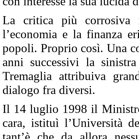
con interesse la sua lucida d
La critica più corrosiva
l’economia e la finanza er
popoli. Proprio così. Una co
anni successivi la sinistr
Tremaglia attribuiva gran
dialogo fra diversi.
Il 14 luglio 1998 il Minist
cara, istituì l’Università d
tant’è che da allora ness