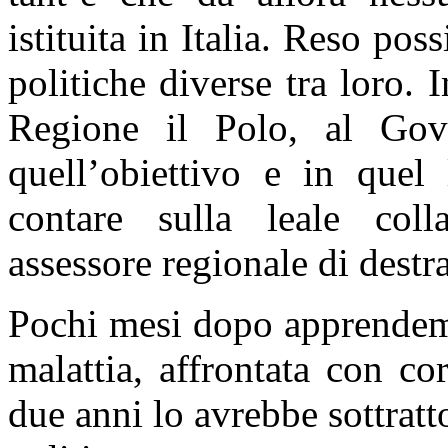
istituita in Italia. Reso po
politiche diverse tra loro. 
Regione il Polo, al Gov
quell’obiettivo e in quel
contare sulla leale coll
assessore regionale di destra
Pochi mesi dopo apprendemm
malattia, affrontata con c
due anni lo avrebbe sottratto