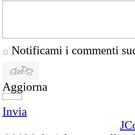
Notificami i commenti suc
Aggiorna
Invia
JC