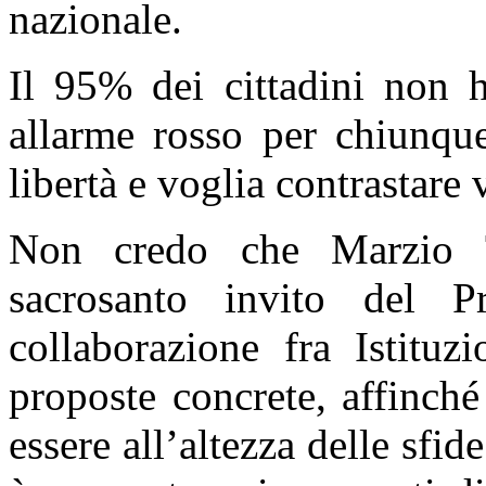
nazionale.
Il 95% dei cittadini non ha
allarme rosso per chiunque
libertà e voglia contrastare
Non credo che Marzio T
sacrosanto invito del Pr
collaborazione fra Istituz
proposte concrete, affinch
essere all’altezza delle sfid