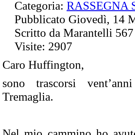
Categoria:
RASSEGNA 
Pubblicato Giovedì, 14 
Scritto da Marantelli 567
Visite: 2907
Caro Huffington
,
sono trascorsi vent’an
Tremaglia.
Nel mio cammino ho avuto 