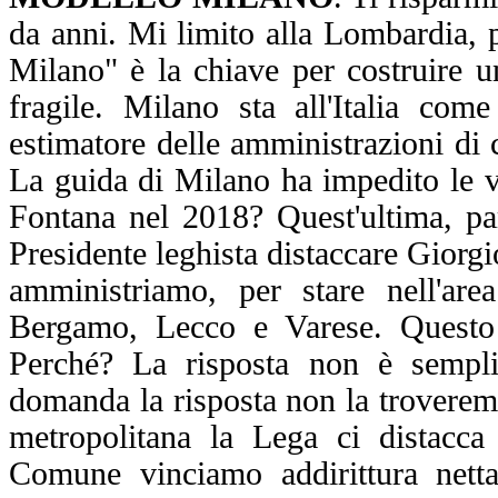
da anni. Mi limito alla Lombardia, p
Milano"
è la chiave per costruire u
fragile. Milano sta all'Italia 
estimatore delle amministrazioni di c
La guida di Milano ha impedito le vi
Fontana nel 2018? Quest'ultima, par
Presidente leghista distaccare Giorgi
amministriamo, per stare nell'ar
Bergamo, Lecco e Varese. Questo 
Perché? La risposta non è semp
domanda la risposta non la troveremo
metropolitana la Lega ci distacc
Comune vinciamo addirittura net