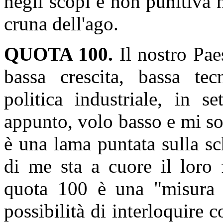
negli scopi e non punitiva n
cruna dell'ago.
QUOTA 100.
Il nostro Paes
bassa crescita, bassa tec
politica industriale, in se
appunto, volo basso e mi s
è una lama puntata sulla s
di me sta a cuore il loro
quota 100 è una "misura a
possibilità di interloquire c