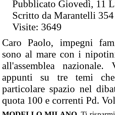
Pubblicato Giovedì, 11 
Scritto da Marantelli 354
Visite: 3649
Caro Paolo, impegni famig
sono al mare con i nipotin
all'assemblea nazionale. 
appunti su tre temi che
particolare spazio nel dib
quota 100 e correnti Pd. Vo
MODELLO MILANO
. Ti risparm