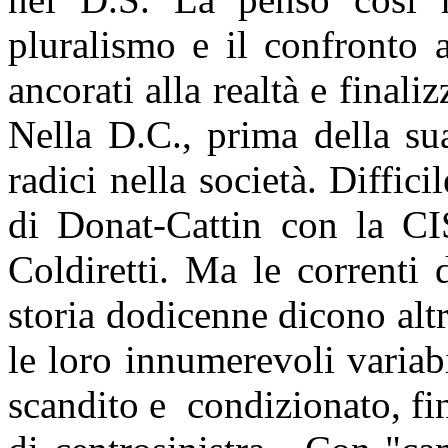
pluralismo e il confronto 
ancorati alla realtà e finali
Nella D.C., prima della su
radici nella società. Diffic
di Donat-Cattin con la CI
Coldiretti. Ma le correnti
storia dodicenne dicono altro
le loro innumerevoli variab
scandito e
condizionato, fin