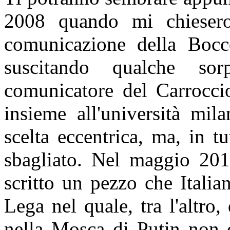
2008 quando mi chiesero 
comunicazione della Bocc
suscitando qualche sor
comunicatore del Carrocc
insieme all'università mil
scelta eccentrica, ma, in t
sbagliato. Nel maggio 2018
scritto un pezzo che Italia
Lega nel quale, tra l'altro,
nella Mosca di Putin non c