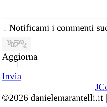
Notificami i commenti suc
Aggiorna
Invia
JC
©2026 danielemarantelli.it 