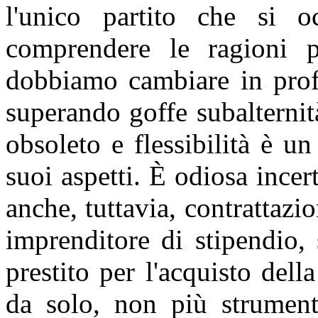
l'unico partito che si 
comprendere le ragioni p
dobbiamo cambiare in profo
superando goffe subalterni
obsoleto e flessibilità è u
suoi aspetti. È odiosa incer
anche, tuttavia, contrattazio
imprenditore di stipendio, 
prestito per l'acquisto dell
da solo, non più strumento