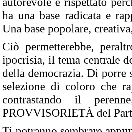
autorevole e rispettato per
ha una base radicata e rappr
Una base popolare, creativa
Ciò permetterebbe, peraltr
ipocrisia, il tema centrale de
della democrazia. Di porre s
selezione di coloro che ra
contrastando il perenn
PROVVISORIETÀ del Parti
Ti potranno sembrare appun