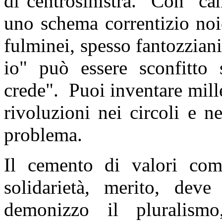
di centrosinistra.
Con "cam
uno schema correntizio noi
fulminei, spesso fantozziani
io" può essere sconfitto 
crede".
Puoi inventare mill
rivoluzioni nei circoli e 
problema.
Il cemento di valori comu
solidarietà, merito, de
demonizzo il pluralism