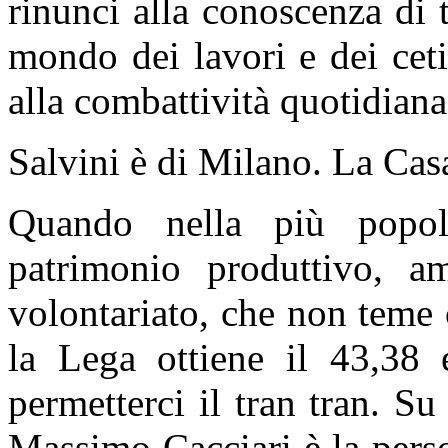
rinunci alla conoscenza di 
mondo dei lavori e dei ceti 
alla combattività quotidiana
Salvini è di Milano. La Cas
Quando nella più popolo
patrimonio produttivo, am
volontariato, che non teme 
la Lega ottiene il 43,38
permetterci il tran tran. S
Massimo Cacciari è la person