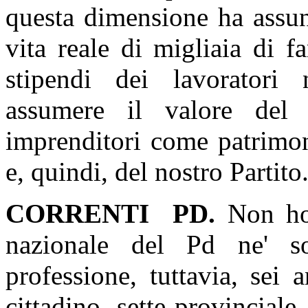
questa dimensione ha assun
vita reale di migliaia di f
stipendi dei lavoratori 
assumere il valore del 
imprenditori come patrimon
e, quindi, del nostro Partito
CORRENTI
PD.
Non ho 
nazionale del Pd ne' s
professione, tuttavia, sei 
cittadino, sette provinciale