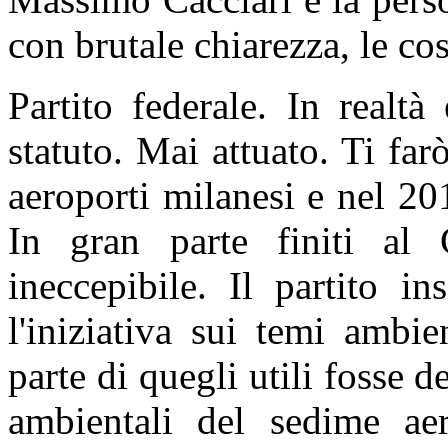
con brutale chiarezza, le co
Partito federale. In realtà 
statuto. Mai attuato. Ti fa
aeroporti milanesi e nel 201
In gran parte finiti al
ineccepibile. Il partito i
l'iniziativa sui temi ambi
parte di quegli utili fosse d
ambientali del sedime ae