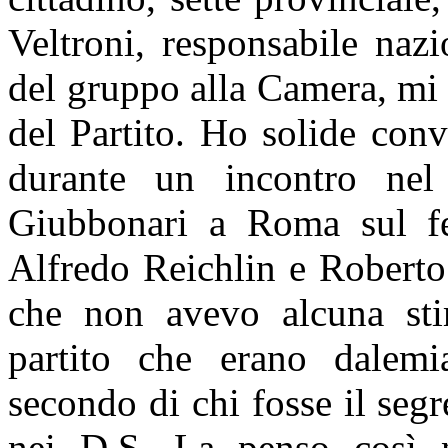
Veltroni, responsabile nazi
del gruppo alla Camera, mi
del Partito. Ho solide conv
durante un incontro ne
Giubbonari a Roma sul fed
Alfredo Reichlin e Roberto
che non avevo alcuna st
partito che erano dalemia
secondo di chi fosse il seg
nei D.S. La penso così 