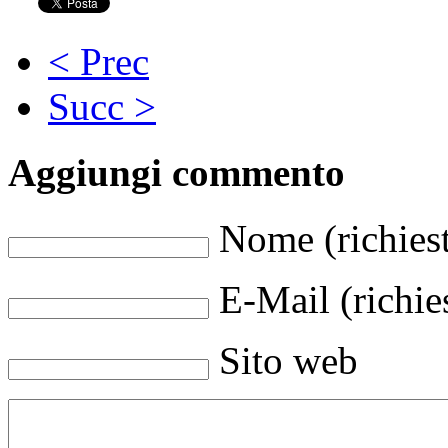
< Prec
Succ >
Aggiungi commento
Nome (richies
E-Mail (richie
Sito web