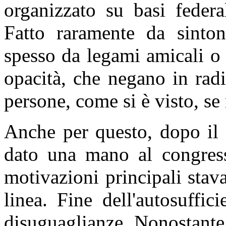
organizzato su basi federal
Fatto raramente da sinton
spesso da legami amicali o g
opacità, che negano in radi
persone, come si è visto, se
Anche per questo, dopo il 
dato una mano al congress
motivazioni principali stava
linea. Fine dell'autosuffic
disuguaglianze. Nonostante 