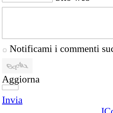
Notificami i commenti suc
Aggiorna
Invia
JC