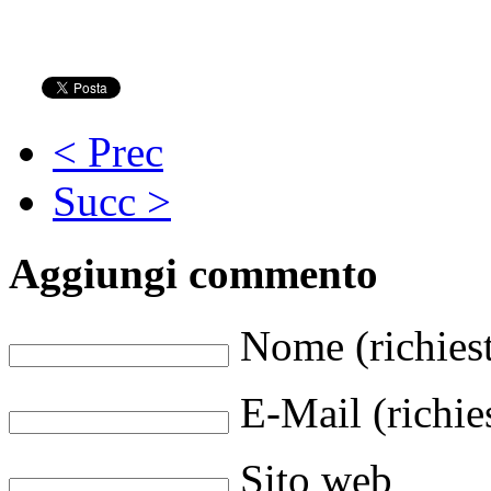
< Prec
Succ >
Aggiungi commento
Nome (richies
E-Mail (richie
Sito web