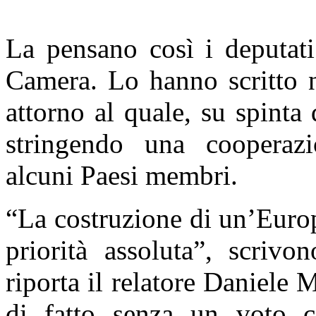
La pensano così i deputati
Camera. Lo hanno scritto n
attorno al quale, su spinta 
stringendo una cooperazi
alcuni Paesi membri.
“La costruzione di un’Europ
priorità assoluta”, scrivo
riporta il relatore Daniele 
di fatto senza un voto co