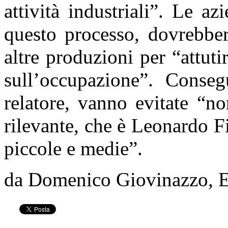
attività industriali”. Le a
questo processo, dovrebber
altre produzioni per “attut
sull’occupazione”. Conseg
relatore, vanno evitate “n
rilevante, che è Leonardo 
piccole e medie”.
da Domenico Giovinazzo, E