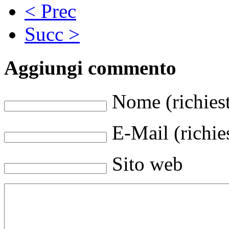
< Prec
Succ >
Aggiungi commento
Nome (richies
E-Mail (richie
Sito web