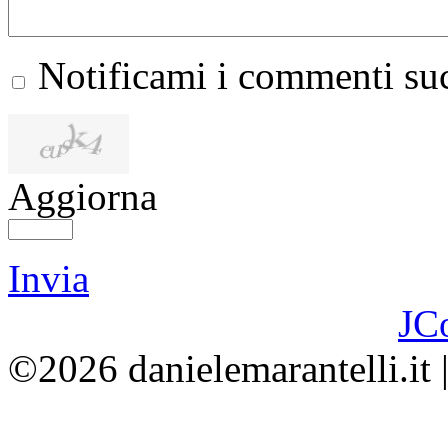
Notificami i commenti suc
Aggiorna
Invia
JC
©2026 danielemarantelli.it 