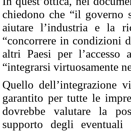
In quest’ottica, nel docume
chiedono che “il governo s
aiutare l’industria e la r
“concorrere in condizioni di
altri Paesi per l’accesso 
“integrarsi virtuosamente n
Quello dell’integrazione v
garantito per tutte le impr
dovrebbe valutare la poss
supporto degli eventuali 