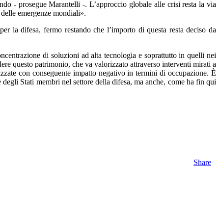
do - prosegue Marantelli -. L’approccio globale alle crisi resta la via
se delle emergenze mondiali».
per la difesa, fermo restando che l’importo di questa resta deciso da
centrazione di soluzioni ad alta tecnologia e soprattutto in quelli nei
ere questo patrimonio, che va valorizzato attraverso interventi mirati a
alizzate con conseguente impatto negativo in termini di occupazione. È
 degli Stati membri nel settore della difesa, ma anche, come ha fin qui
Share