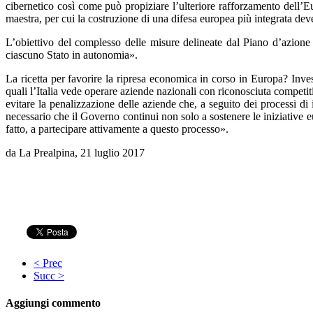
cibernetico così come può propiziare l’ulteriore rafforzamento dell’Eu
maestra, per cui la costruzione di una difesa europea più integrata dev
L’obiettivo del complesso delle misure delineate dal Piano d’azione 
ciascuno Stato in autonomia».
La ricetta per favorire la ripresa economica in corso in Europa? Inves
quali l’Italia vede operare aziende nazionali con riconosciuta competit
evitare la penalizzazione delle aziende che, a seguito dei processi d
necessario che il Governo continui non solo a sostenere le iniziative 
fatto, a partecipare attivamente a questo processo».
da La Prealpina, 21 luglio 2017
< Prec
Succ >
Aggiungi commento