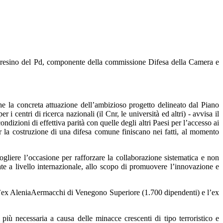
 varesino del Pd, componente della commissione Difesa della Camera e
e la concreta attuazione dell’ambizioso progetto delineato dal Piano
 centri di ricerca nazionali (il Cnr, le università ed altri) - avvisa il
ndizioni di effettiva parità con quelle degli altri Paesi per l’accesso ai
er la costruzione di una difesa comune finiscano nei fatti, al momento
liere l’occasione per rafforzare la collaborazione sistematica e non
zate a livello internazionale, allo scopo di promuovere l’innovazione e
n l’ex AleniaAermacchi di Venegono Superiore (1.700 dipendenti) e l’ex
più necessaria a causa delle minacce crescenti di tipo terroristico e