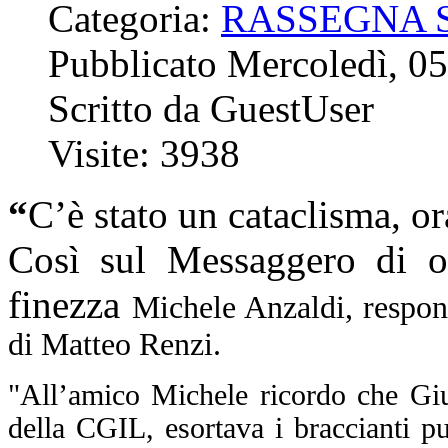
Categoria:
RASSEGNA 
Pubblicato Mercoledì, 05
Scritto da GuestUser
Visite: 3938
“
C’è stato un cataclisma, or
Così sul Messaggero di o
finezza
Michele Anzaldi, respon
di Matteo Renzi.
"All’amico Michele ricordo che Giu
della CGIL, esortava i braccianti pu