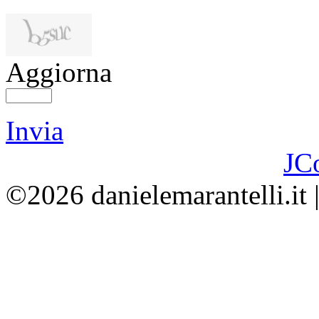
Aggiorna
Invia
JC
©2026 danielemarantelli.it 