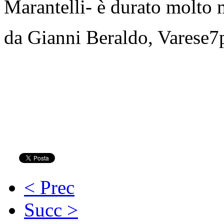
Marantelli- è durato molto 
da Gianni Beraldo, Varese7p
< Prec
Succ >