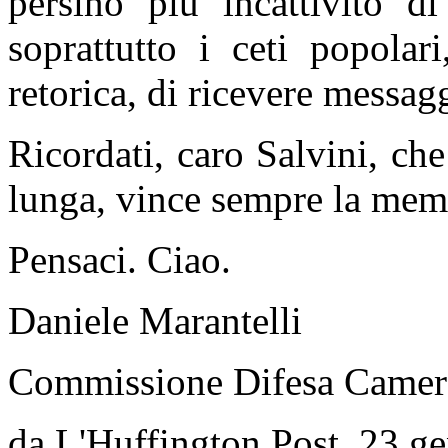
persino più incattivito di
soprattutto i ceti popolar
retorica, di ricevere messagg
Ricordati, caro Salvini, che
lunga, vince sempre la mem
Pensaci. Ciao.
Daniele Marantelli
Commissione Difesa Camer
da L'Huffington Post, 23 g