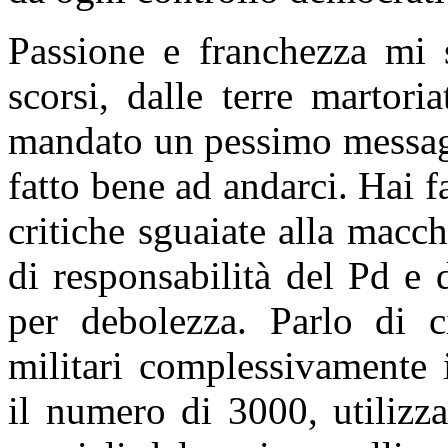
Passione e franchezza mi s
scorsi, dalle terre martori
mandato un pessimo messagg
fatto bene ad andarci. Hai fa
critiche sguaiate alla macc
di responsabilità del Pd e 
per debolezza. Parlo di ci
militari complessivamente 
il numero di 3000, utilizz