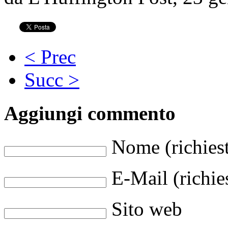
< Prec
Succ >
Aggiungi commento
Nome (richies
E-Mail (richie
Sito web