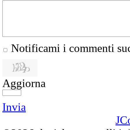
Notificami i commenti suc
Aggiorna
Invia
JC