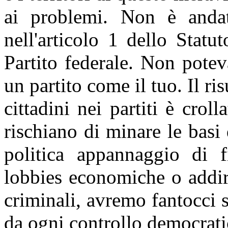
ai problemi. Non è andat
nell'articolo 1 dello Statu
Partito federale. Non pote
un partito come il tuo. Il ris
cittadini nei partiti è crol
rischiano di minare le basi
politica appannaggio di fi
lobbies economiche o addiri
criminali, avremo fantocci s
da ogni controllo democrati