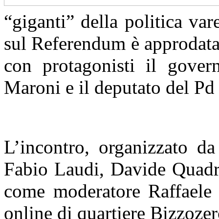
“giganti” della politica va
sul Referendum è approdata 
con protagonisti il gover
Maroni e il deputato del Pd
L’incontro, organizzato da 
Fabio Laudi, Davide Quadr
come moderatore Raffaele 
online di quartiere Bizzozer