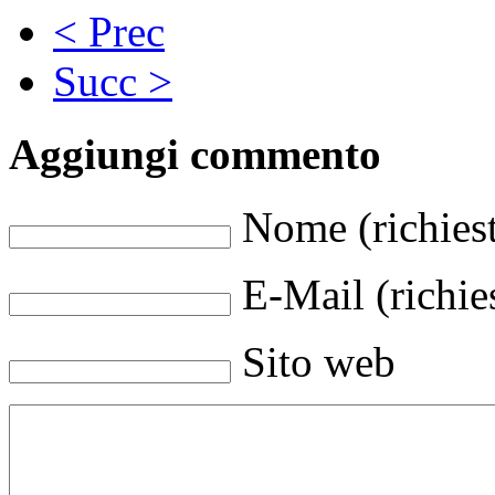
< Prec
Succ >
Aggiungi commento
Nome (richies
E-Mail (richie
Sito web