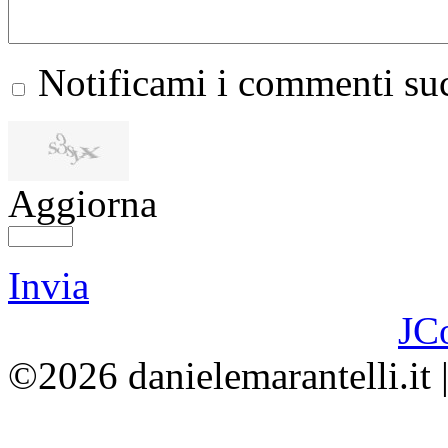
Notificami i commenti suc
Aggiorna
Invia
JC
©2026 danielemarantelli.it 