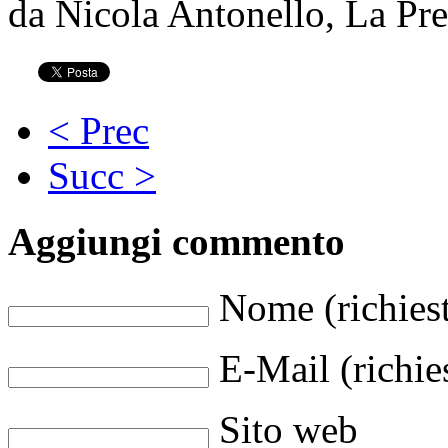
da Nicola Antonello, La Pr
< Prec
Succ >
Aggiungi commento
Nome (richies
E-Mail (richie
Sito web