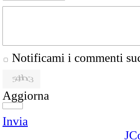
Notificami i commenti suc
Aggiorna
Invia
JC