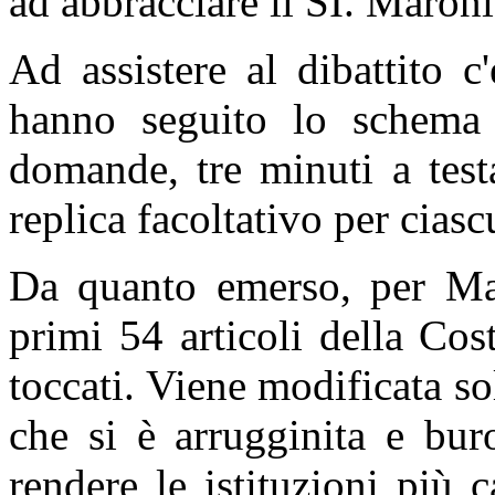
ad abbracciare il SI. Maron
Ad assistere al dibattito 
hanno seguito lo schema 
domande, tre minuti a test
replica facoltativo per cias
Da quanto emerso, per Mara
primi 54 articoli della Co
toccati. Viene modificata so
che si è arrugginita e bur
rendere le istituzioni più 