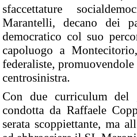
sfaccettature socialdem
Marantelli, decano dei pa
democratico col suo perco
capoluogo a Montecitorio,
federaliste, promuovendole c
centrosinistra.
Con due curriculum del g
condotta da Raffaele Copp
serata scoppiettante, ma all