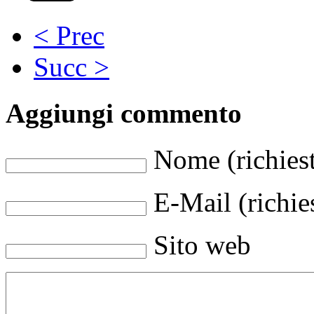
< Prec
Succ >
Aggiungi commento
Nome (richies
E-Mail (richie
Sito web