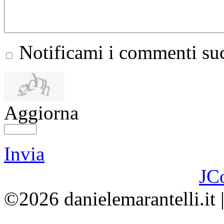
Notificami i commenti suc
Aggiorna
Invia
JC
©2026 danielemarantelli.it 