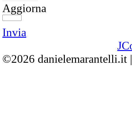
Aggiorna
Invia
JC
©2026 danielemarantelli.it 