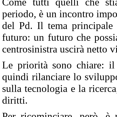
Come tutti quelli che st
periodo, è un incontro impor
del Pd. Il tema principale
futuro: un futuro che possi
centrosinistra uscirà netto v
Le priorità sono chiare: i
quindi rilanciare lo svilupp
sulla tecnologia e la ricerc
diritti.
Per ricominciare, però, è 