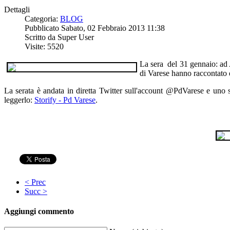
Dettagli
Categoria:
BLOG
Pubblicato Sabato, 02 Febbraio 2013 11:38
Scritto da Super User
Visite: 5520
La sera del 31 gennaio: ad A
di Varese hanno raccontato qu
La serata è andata in diretta Twitter sull'account @PdVarese e uno sto
leggerlo:
Storify - Pd Varese
.
< Prec
Succ >
Aggiungi commento