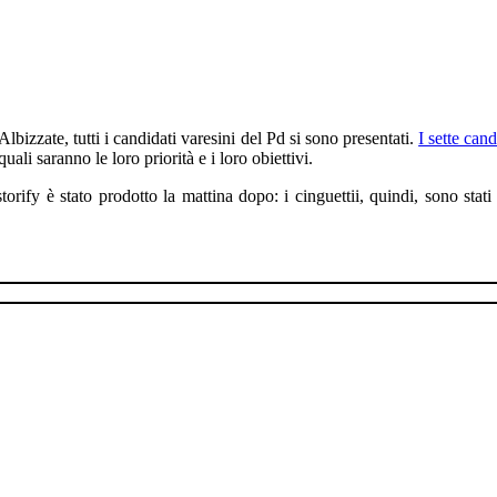
lbizzate, tutti i candidati varesini del Pd si sono presentati.
I sette cand
ali saranno le loro priorità e i loro obiettivi.
rify è stato prodotto la mattina dopo: i cinguettii, quindi, sono stati 