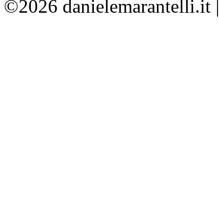
©2026 danielemarantelli.it 