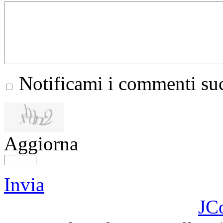
Notificami i commenti suc
Aggiorna
Invia
JC