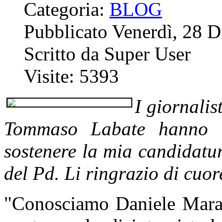
Categoria:
BLOG
Pubblicato Venerdì, 28 
Scritto da Super User
Visite: 5393
I giornali
Tommaso Labate hanno i
sostenere la mia candidatu
del Pd. Li ringrazio di cuor
"Conosciamo Daniele Marant