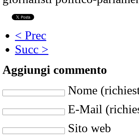
< Prec
Succ >
Aggiungi commento
Nome (richies
E-Mail (richie
Sito web