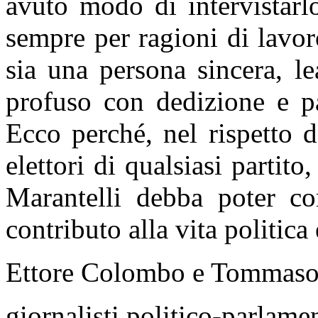
avuto modo di intervistarlo
sempre per ragioni di lavor
sia una persona sincera, l
profuso con dedizione e pa
Ecco perché, nel rispetto d
elettori di qualsiasi parti
Marantelli debba poter co
contributo alla vita politic
Ettore Colombo e Tommaso
giornalisti politico-parlame